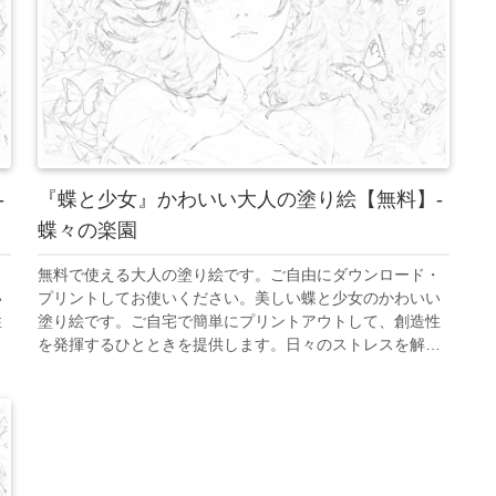
-
『蝶と少女』かわいい大人の塗り絵【無料】-
蝶々の楽園
・
無料で使える大人の塗り絵です。ご自由にダウンロード・
い
プリントしてお使いください。美しい蝶と少女のかわいい
性
塗り絵です。ご自宅で簡単にプリントアウトして、創造性
放
を発揮するひとときを提供します。日々のストレスを解放
つ
し、美しいアート作品を創り出すことで、心の平和を見つ
けてください。