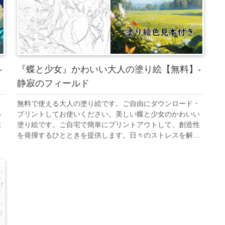
-
『蝶と少女』かわいい大人の塗り絵【無料】-
静寂のフィールド
・
無料で使える大人の塗り絵です。ご自由にダウンロード・
い
プリントしてお使いください。美しい蝶と少女のかわいい
性
塗り絵です。ご自宅で簡単にプリントアウトして、創造性
放
を発揮するひとときを提供します。日々のストレスを解放
つ
し、美しいアート作品を創り出すことで、心の平和を見つ
けてください。