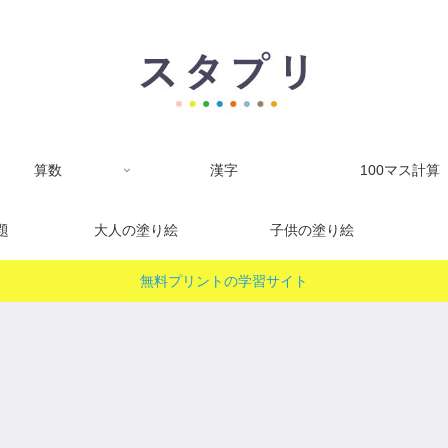
算数
漢字
100マス計算
題
大人の塗り絵
子供の塗り絵
無料プリントの学習サイト