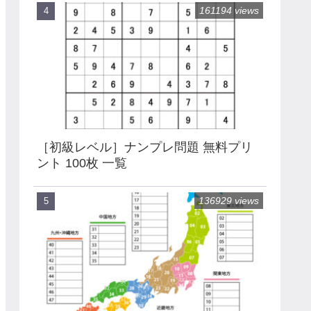
161194 views
［初級レベル］ナンプレ問題 無料プリ
ント 100枚 一覧
136929 views