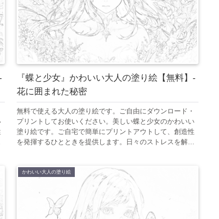
-
『蝶と少女』かわいい大人の塗り絵【無料】-
花に囲まれた秘密
・
無料で使える大人の塗り絵です。ご自由にダウンロード・
い
プリントしてお使いください。美しい蝶と少女のかわいい
性
塗り絵です。ご自宅で簡単にプリントアウトして、創造性
放
を発揮するひとときを提供します。日々のストレスを解放
つ
し、美しいアート作品を創り出すことで、心の平和を見つ
けてください。
かわいい大人の塗り絵