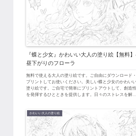
『蝶と少女』かわいい大人の塗り絵【無料】
昼下がりのフローラ
無料で使える大人の塗り絵です。ご自由にダウンロード
プリントしてお使いください。美しい蝶と少女のかわい
塗り絵です。ご自宅で簡単にプリントアウトして、創造
を発揮するひとときを提供します。日々のストレスを解
し、美しいアート作品を創り出すことで、心の平和を見
けてください。
かわいい大人の塗り絵