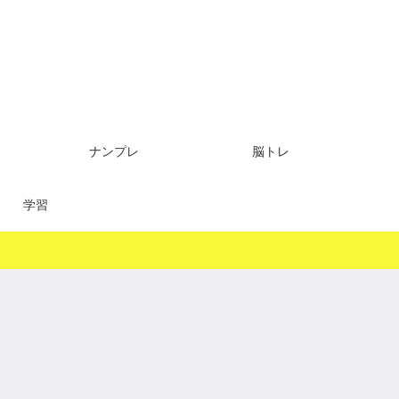
ナンプレ
脳トレ
学習