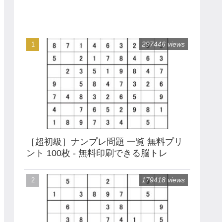
297446 views
［超初級］ナンプレ問題 一覧 無料プリ
ント 100枚 - 無料印刷できる脳トレ
179418 views