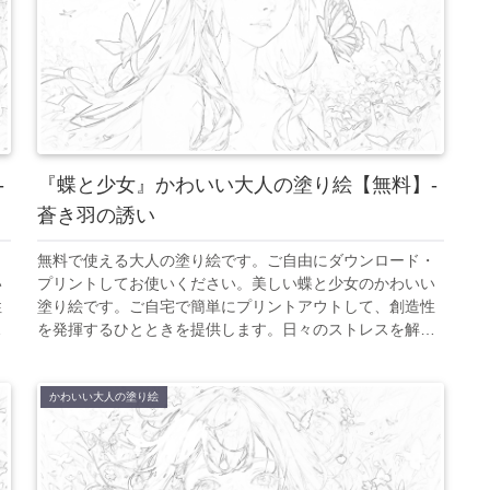
-
『蝶と少女』かわいい大人の塗り絵【無料】-
蒼き羽の誘い
・
無料で使える大人の塗り絵です。ご自由にダウンロード・
い
プリントしてお使いください。美しい蝶と少女のかわいい
性
塗り絵です。ご自宅で簡単にプリントアウトして、創造性
放
を発揮するひとときを提供します。日々のストレスを解放
つ
し、美しいアート作品を創り出すことで、心の平和を見つ
けてください。
かわいい大人の塗り絵