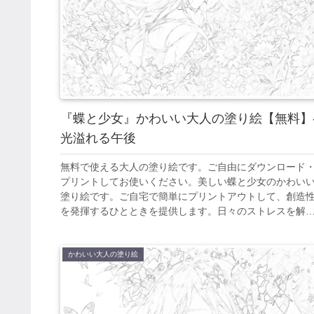
『蝶と少女』かわいい大人の塗り絵【無料】
光溢れる午後
無料で使える大人の塗り絵です。ご自由にダウンロード
プリントしてお使いください。美しい蝶と少女のかわい
塗り絵です。ご自宅で簡単にプリントアウトして、創造
を発揮するひとときを提供します。日々のストレスを解
し、美しいアート作品を創り出すことで、心の平和を見
けてください。
かわいい大人の塗り絵