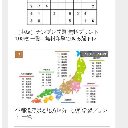
［中級］ナンプレ問題 無料プリント
100枚 一覧 - 無料印刷できる脳トレ
174805 views
47都道府県と地方区分 - 無料学習プリン
ト 一覧