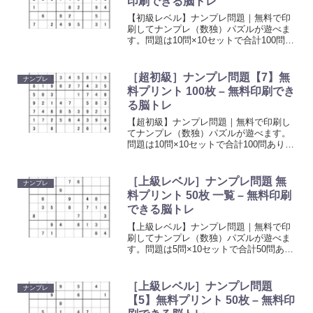
印刷できる脳トレ
【初級レベル】ナンプレ問題｜無料で印
刷してナンプレ（数独）パズルが遊べま
す。問題は10問×10セットで合計100問あ
ります。他にも難易度が初心者向けから
難問までありますので、自分のレベルに
合わせてご利用ください。
［超初級］ナンプレ問題【7】無
ナンプレ
料プリント 100枚 – 無料印刷でき
る脳トレ
【超初級】ナンプレ問題｜無料で印刷し
てナンプレ（数独）パズルが遊べます。
問題は10問×10セットで合計100問ありま
す。他にも難易度が初心者向けから難問
までありますので、自分のレベルに合わ
せてご利用ください。
［上級レベル］ナンプレ問題 無
ナンプレ
料プリント 50枚 一覧 – 無料印刷
できる脳トレ
【上級レベル】ナンプレ問題｜無料で印
刷してナンプレ（数独）パズルが遊べま
す。問題は5問×10セットで合計50問あり
ます。他にも難易度が初心者向けから難
問までありますので、自分のレベルに合
わせてご利用ください。
［上級レベル］ナンプレ問題
ナンプレ
【5】無料プリント 50枚 – 無料印