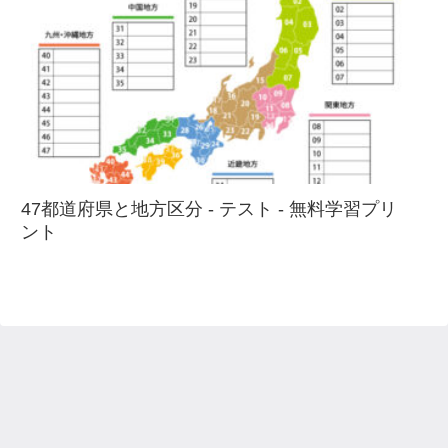
47都道府県と地方区分 - テスト - 無料学習プリ
ント