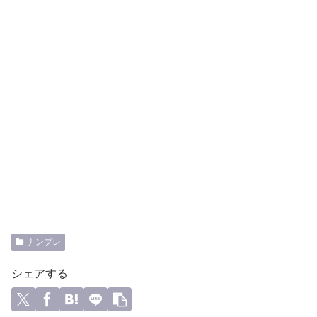
ナンプレ
シェアする