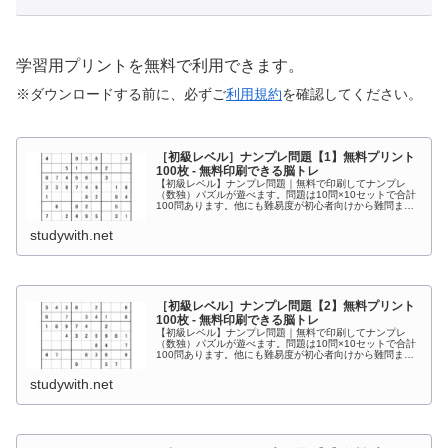
学習用プリントを無料で利用できます。
※ダウンロードする前に、必ずご
利用規約
を確認してください。
［初級レベル］ナンプレ問題【1】無料プリント
100枚 - 無料印刷できる脳トレ
【初級レベル】ナンプレ問題｜無料で印刷してナンプレ
（数独）パズルが遊べます。問題は10問×10セットで合計
100問あります。他にも難易度が初心者向けから難問まで
ありますので、自分のレベルに合わせてご利用ください。
studywith.net
［初級レベル］ナンプレ問題【2】無料プリント
100枚 - 無料印刷できる脳トレ
【初級レベル】ナンプレ問題｜無料で印刷してナンプレ
（数独）パズルが遊べます。問題は10問×10セットで合計
100問あります。他にも難易度が初心者向けから難問まで
ありますので、自分のレベルに合わせてご利用ください。
studywith.net