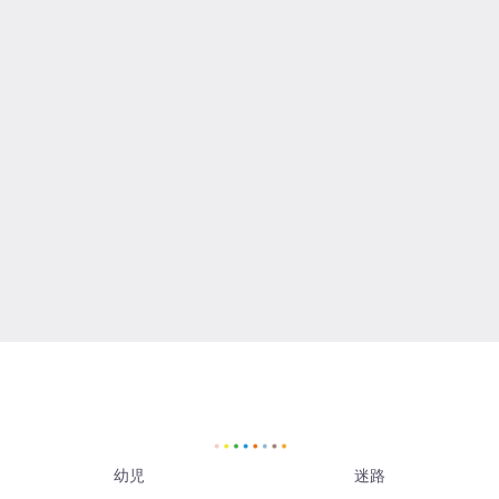
幼児
迷路