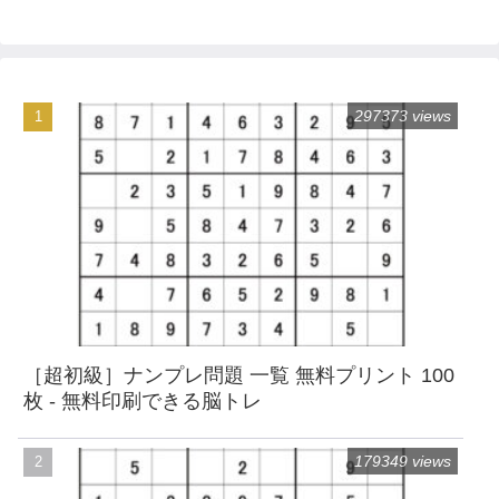
297373 views
［超初級］ナンプレ問題 一覧 無料プリント 100
枚 - 無料印刷できる脳トレ
179349 views