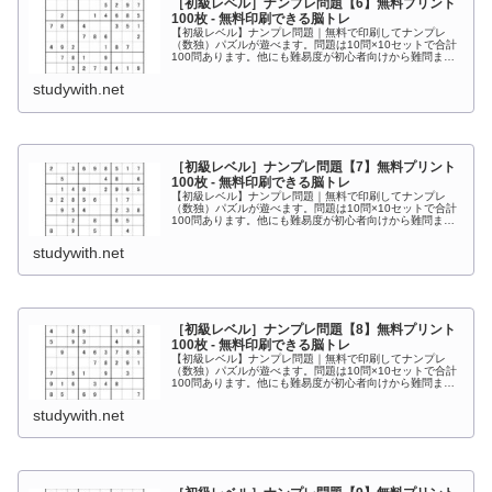
［初級レベル］ナンプレ問題【6】無料プリント
100枚 - 無料印刷できる脳トレ
【初級レベル】ナンプレ問題｜無料で印刷してナンプレ
（数独）パズルが遊べます。問題は10問×10セットで合計
100問あります。他にも難易度が初心者向けから難問まで
ありますので、自分のレベルに合わせてご利用ください。
studywith.net
［初級レベル］ナンプレ問題【7】無料プリント
100枚 - 無料印刷できる脳トレ
【初級レベル】ナンプレ問題｜無料で印刷してナンプレ
（数独）パズルが遊べます。問題は10問×10セットで合計
100問あります。他にも難易度が初心者向けから難問まで
ありますので、自分のレベルに合わせてご利用ください。
studywith.net
［初級レベル］ナンプレ問題【8】無料プリント
100枚 - 無料印刷できる脳トレ
【初級レベル】ナンプレ問題｜無料で印刷してナンプレ
（数独）パズルが遊べます。問題は10問×10セットで合計
100問あります。他にも難易度が初心者向けから難問まで
ありますので、自分のレベルに合わせてご利用ください。
studywith.net