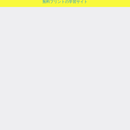
無料プリントの学習サイト