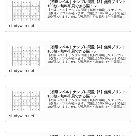
［初級レベル］ナンプレ問題【3】無料プリント
100枚 - 無料印刷できる脳トレ
【初級レベル】ナンプレ問題｜無料で印刷してナンプレ
（数独）パズルが遊べます。問題は10問×10セットで合計
100問あります。他にも難易度が初心者向けから難問まで
ありますので、自分のレベルに合わせてご利用ください。
studywith.net
［初級レベル］ナンプレ問題【4】無料プリント
100枚 - 無料印刷できる脳トレ
【初級レベル】ナンプレ問題｜無料で印刷してナンプレ
（数独）パズルが遊べます。問題は10問×10セットで合計
100問あります。他にも難易度が初心者向けから難問まで
ありますので、自分のレベルに合わせてご利用ください。
studywith.net
［初級レベル］ナンプレ問題【5】無料プリント
100枚 - 無料印刷できる脳トレ
【初級レベル】ナンプレ問題｜無料で印刷してナンプレ
（数独）パズルが遊べます。問題は10問×10セットで合計
100問あります。他にも難易度が初心者向けから難問まで
ありますので、自分のレベルに合わせてご利用ください。
studywith.net