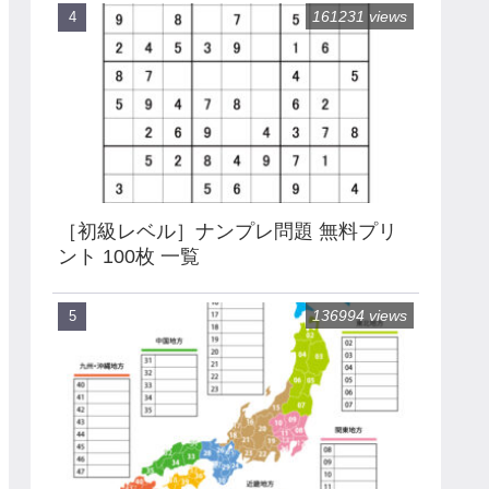
161231 views
［初級レベル］ナンプレ問題 無料プリ
ント 100枚 一覧
136994 views