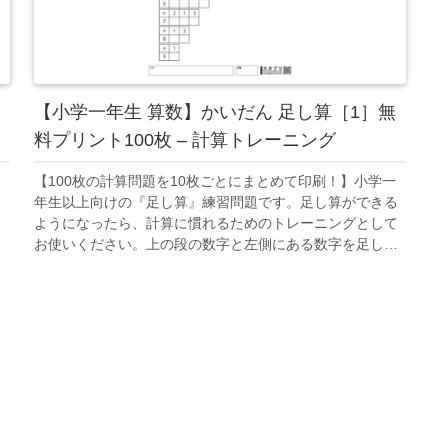
【小学一年生 算数】かいだん 足し算［1］無
料プリント100枚 – 計算トレーニング
【100枚の計算問題を10枚ごとにまとめて印刷！】小学一
る
年生以上向けの『足し算』練習問題です。足し算ができる
て
ようになったら、計算に慣れるためのトレーニングとして
て
お使いください。上の段の数字と左側にある数字を足して
マスを埋めていくプリントです。