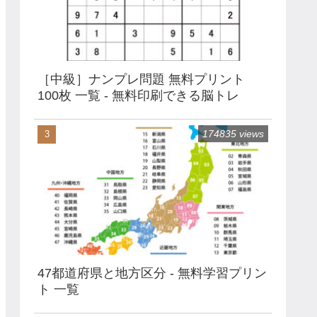
［中級］ナンプレ問題 無料プリント
100枚 一覧 - 無料印刷できる脳トレ
174835 views
47都道府県と地方区分 - 無料学習プリン
ト 一覧