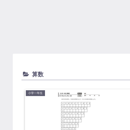
算数
小学一年生