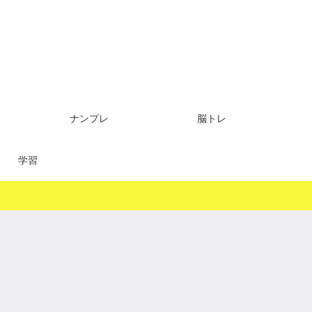
ナンプレ
脳トレ
学習