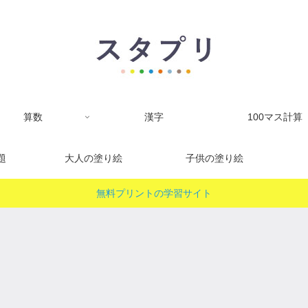
算数
漢字
100マス計算
題
大人の塗り絵
子供の塗り絵
無料プリントの学習サイト