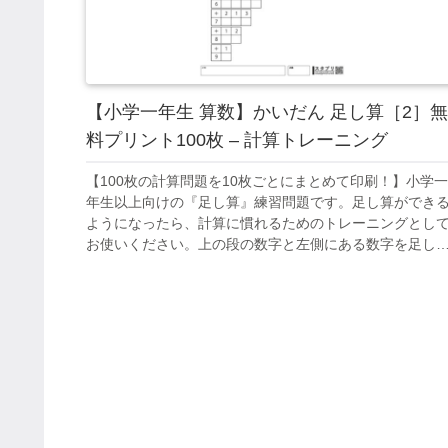
【小学一年生 算数】かいだん 足し算［2］無
料プリント100枚 – 計算トレーニング
【100枚の計算問題を10枚ごとにまとめて印刷！】小学一
年生以上向けの『足し算』練習問題です。足し算ができ
ようになったら、計算に慣れるためのトレーニングとし
お使いください。上の段の数字と左側にある数字を足し
マスを埋めていくプリントです。