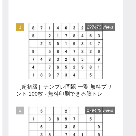
297475 views
［超初級］ナンプレ問題 一覧 無料プリ
ント 100枚 - 無料印刷できる脳トレ
179449 views