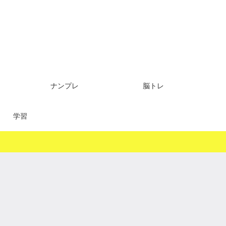
ナンプレ
脳トレ
学習