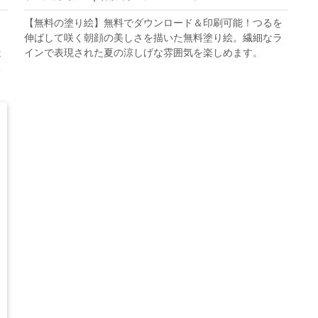
と
【無料の塗り絵】無料でダウンロード＆印刷可能！つるを
タ
伸ばして咲く朝顔の美しさを描いた無料塗り絵。繊細なラ
造
インで表現された夏の涼しげな雰囲気を楽しめます。
さ