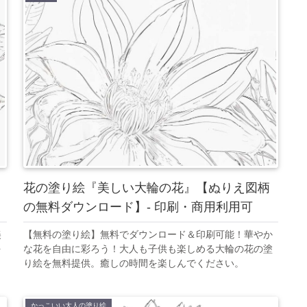
花の塗り絵『美しい大輪の花』【ぬりえ図柄
の無料ダウンロード】- 印刷・商用利用可
美
【無料の塗り絵】無料でダウンロード＆印刷可能！華やか
を
な花を自由に彩ろう！大人も子供も楽しめる大輪の花の塗
り絵を無料提供。癒しの時間を楽しんでください。
かっこいい大人の塗り絵