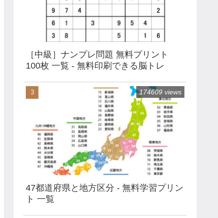
［中級］ナンプレ問題 無料プリント
100枚 一覧 - 無料印刷できる脳トレ
174609 views
47都道府県と地方区分 - 無料学習プリン
ト 一覧