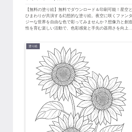
【無料の塗り絵】無料でダウンロード＆印刷可能！星空
ひまわりが共演する幻想的な塗り絵。夜空に咲くファン
ジーな世界を自由な色で彩ってみませんか？想像力と創
性を育む楽しい活動で、色彩感覚と手先の器用さを向上
せましょう。
塗り絵