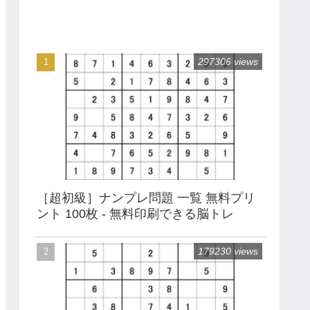
297306 views
［超初級］ナンプレ問題 一覧 無料プリ
ント 100枚 - 無料印刷できる脳トレ
179230 views