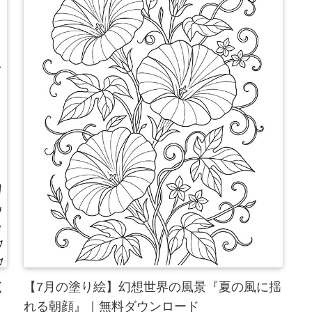
く
【7月の塗り絵】幻想世界の風景『夏の風に揺
れる朝顔』｜無料ダウンロード