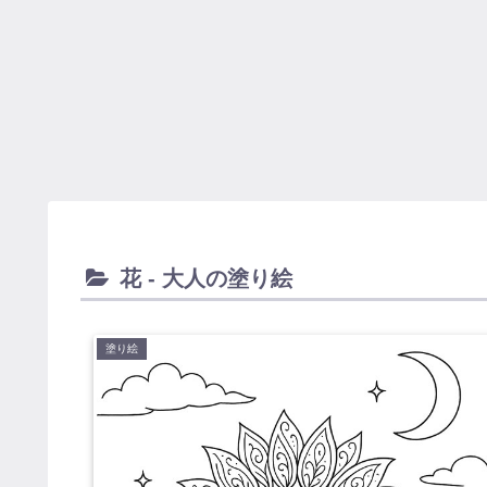
花 - 大人の塗り絵
塗り絵