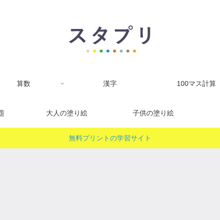
算数
漢字
100マス計算
題
大人の塗り絵
子供の塗り絵
無料プリントの学習サイト