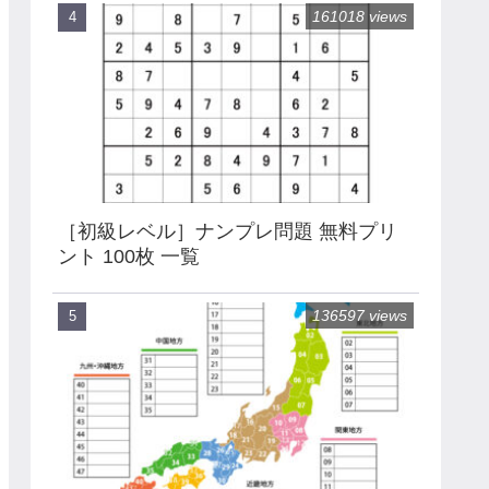
161018 views
［初級レベル］ナンプレ問題 無料プリ
ント 100枚 一覧
136597 views