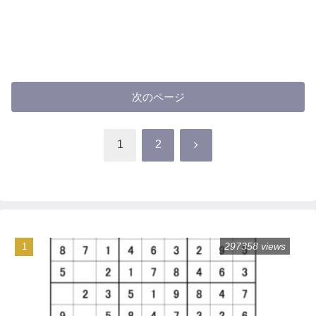
次のページ
次
1
2
へ
297358 views