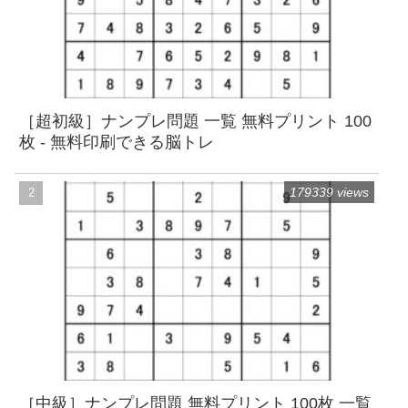
［超初級］ナンプレ問題 一覧 無料プリント 100
枚 - 無料印刷できる脳トレ
179339 views
［中級］ナンプレ問題 無料プリント 100枚 一覧