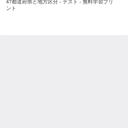
47都道府県と地方区分 - テスト - 無料学習プリ
ント