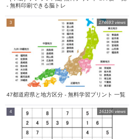
- 無料印刷できる脳トレ
174693 views
47都道府県と地方区分 - 無料学習プリント 一覧
161106 views