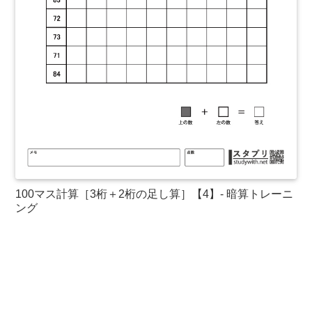
100マス計算［3桁＋2桁の足し算］【4】- 暗算トレーニ
ング