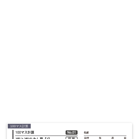
100マス計算