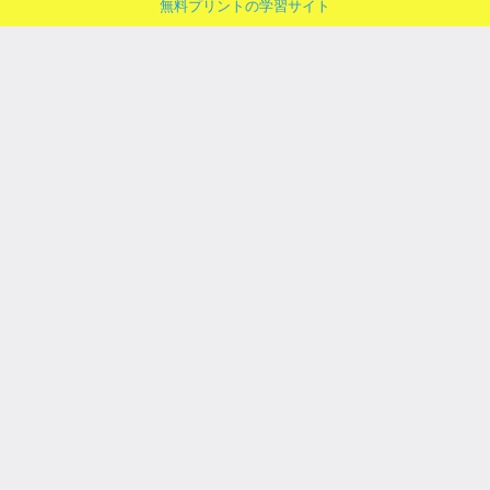
無料プリントの学習サイト