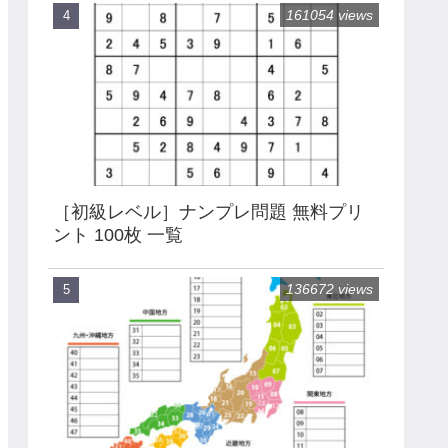
161054 views
［初級レベル］ナンプレ問題 無料プリ
ント 100枚 一覧
136672 views