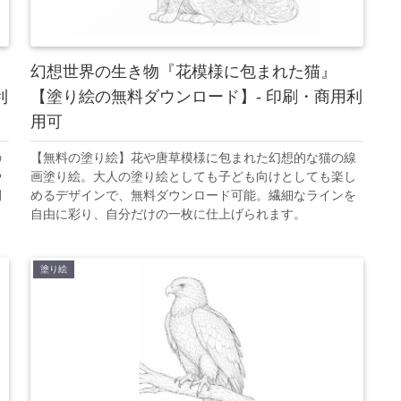
幻想世界の生き物『花模様に包まれた猫』
利
【塗り絵の無料ダウンロード】- 印刷・商用利
用可
の
【無料の塗り絵】花や唐草模様に包まれた幻想的な猫の線
や
画塗り絵。大人の塗り絵としても子ども向けとしても楽し
間
めるデザインで、無料ダウンロード可能。繊細なラインを
自由に彩り、自分だけの一枚に仕上げられます。
塗り絵