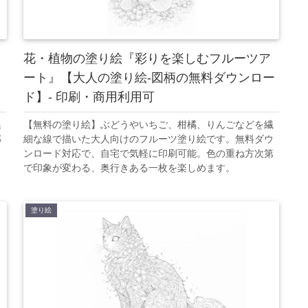
花・植物の塗り絵『彩りを楽しむフルーツア
ート』【大人の塗り絵-図柄の無料ダウンロー
ド】- 印刷・商用利用可
線
【無料の塗り絵】ぶどうやいちご、柑橘、りんごなどを繊
部
細な線で描いた大人向けのフルーツ塗り絵です。無料ダウ
ド
ンロード対応で、自宅で気軽に印刷可能。色の重ね方次第
で印象が変わる、奥行きある一枚を楽しめます。
塗り絵