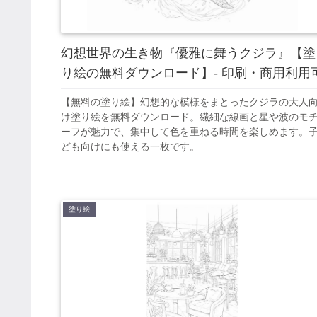
幻想世界の生き物『優雅に舞うクジラ』【塗
り絵の無料ダウンロード】- 印刷・商用利用
【無料の塗り絵】幻想的な模様をまとったクジラの大人
け塗り絵を無料ダウンロード。繊細な線画と星や波のモ
ーフが魅力で、集中して色を重ねる時間を楽しめます。
ども向けにも使える一枚です。
塗り絵