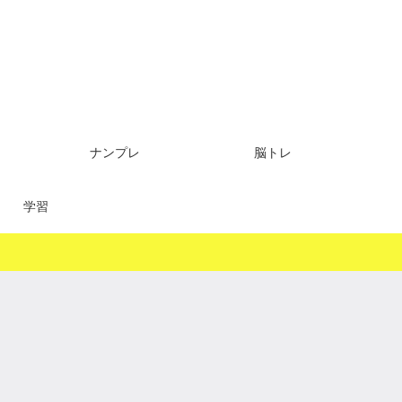
ナンプレ
脳トレ
学習