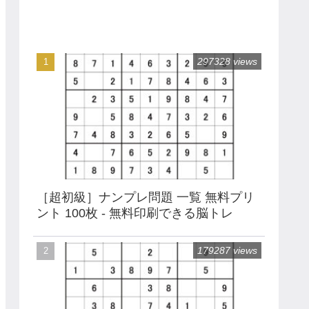
297328 views
［超初級］ナンプレ問題 一覧 無料プリ
ント 100枚 - 無料印刷できる脳トレ
179287 views