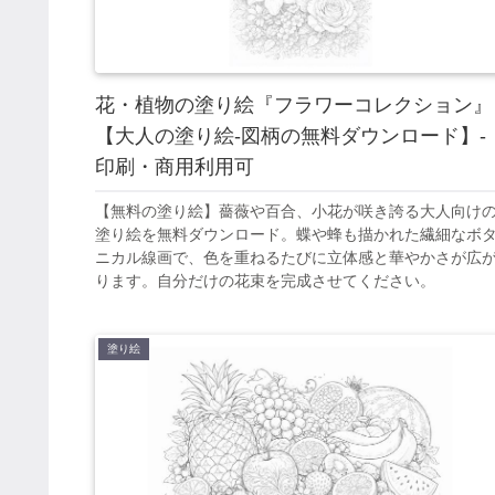
花・植物の塗り絵『フラワーコレクション』
【大人の塗り絵-図柄の無料ダウンロード】-
印刷・商用利用可
【無料の塗り絵】薔薇や百合、小花が咲き誇る大人向け
塗り絵を無料ダウンロード。蝶や蜂も描かれた繊細なボ
ニカル線画で、色を重ねるたびに立体感と華やかさが広
ります。自分だけの花束を完成させてください。
塗り絵