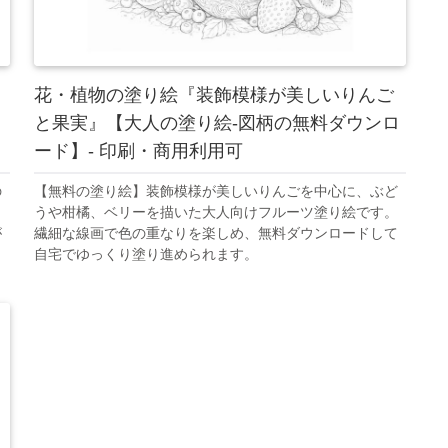
花・植物の塗り絵『装飾模様が美しいりんご
と果実』【大人の塗り絵-図柄の無料ダウンロ
ード】- 印刷・商用利用可
の
【無料の塗り絵】装飾模様が美しいりんごを中心に、ぶど
タ
うや柑橘、ベリーを描いた大人向けフルーツ塗り絵です。
が
繊細な線画で色の重なりを楽しめ、無料ダウンロードして
自宅でゆっくり塗り進められます。