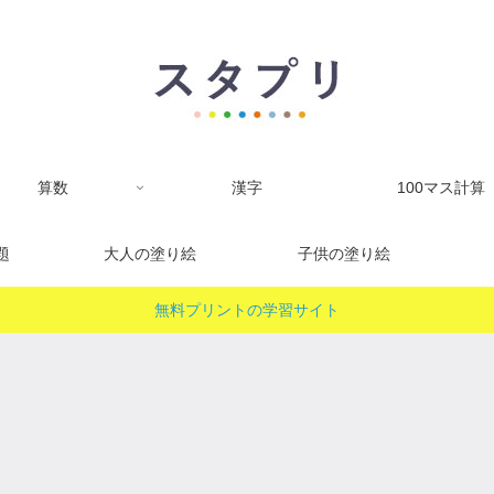
算数
漢字
100マス計算
題
大人の塗り絵
子供の塗り絵
無料プリントの学習サイト