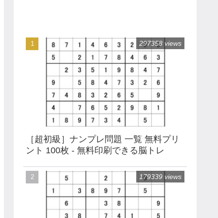
297358 views
［超初級］ナンプレ問題 一覧 無料プリ
ント 100枚 - 無料印刷できる脳トレ
179339 views