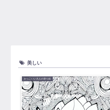
美しい
かっこいい大人の塗り絵