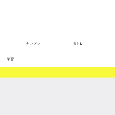
ナンプレ
脳トレ
学習