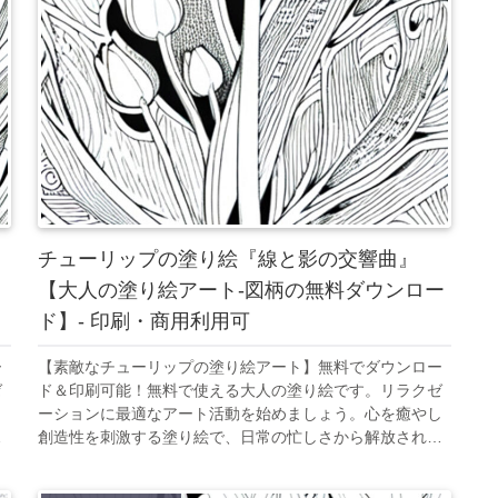
チューリップの塗り絵『線と影の交響曲』
【大人の塗り絵アート-図柄の無料ダウンロー
ド】- 印刷・商用利用可
ー
【素敵なチューリップの塗り絵アート】無料でダウンロー
ゼ
ド＆印刷可能！無料で使える大人の塗り絵です。リラクゼ
し
ーションに最適なアート活動を始めましょう。心を癒やし
る
創造性を刺激する塗り絵で、日常の忙しさから解放される
ひと時を。