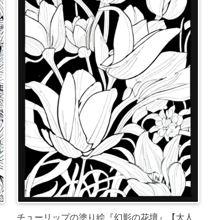
チューリップの塗り絵『幻影の花壇』【大人