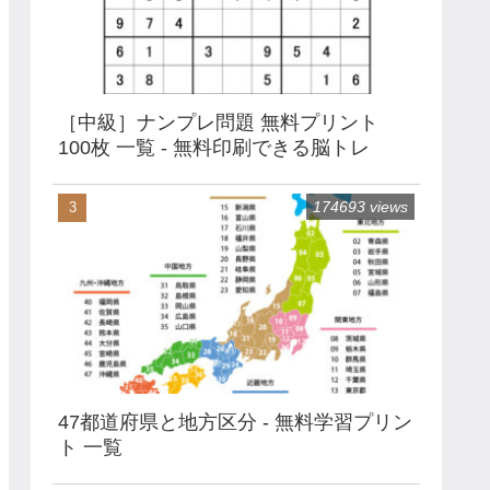
［中級］ナンプレ問題 無料プリント
100枚 一覧 - 無料印刷できる脳トレ
174693 views
47都道府県と地方区分 - 無料学習プリン
ト 一覧