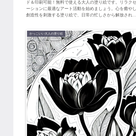
ド＆印刷可能！無料で使える大人の塗り絵です。リラク
ーションに最適なアート活動を始めましょう。心を癒や
創造性を刺激する塗り絵で、日常の忙しさから解放され
ひと時を。
かっこいい大人の塗り絵