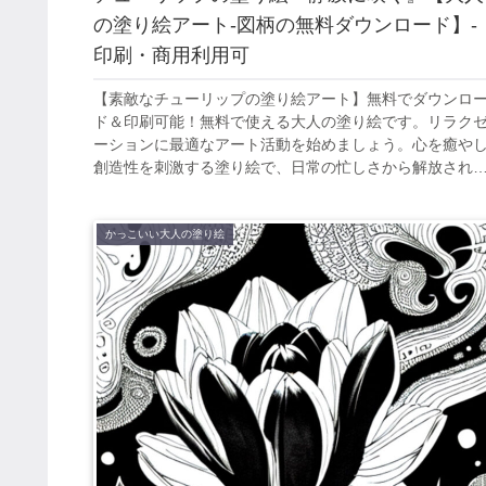
の塗り絵アート-図柄の無料ダウンロード】-
印刷・商用利用可
【素敵なチューリップの塗り絵アート】無料でダウンロ
ド＆印刷可能！無料で使える大人の塗り絵です。リラク
ーションに最適なアート活動を始めましょう。心を癒や
創造性を刺激する塗り絵で、日常の忙しさから解放され
ひと時を。
かっこいい大人の塗り絵