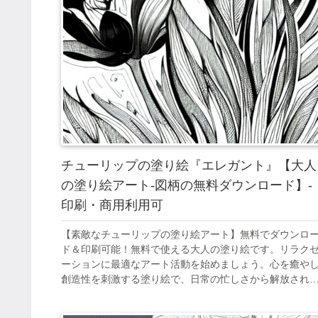
チューリップの塗り絵『エレガント』【大人
の塗り絵アート-図柄の無料ダウンロード】-
印刷・商用利用可
【素敵なチューリップの塗り絵アート】無料でダウンロ
ド＆印刷可能！無料で使える大人の塗り絵です。リラク
ーションに最適なアート活動を始めましょう。心を癒や
創造性を刺激する塗り絵で、日常の忙しさから解放され
ひと時を。