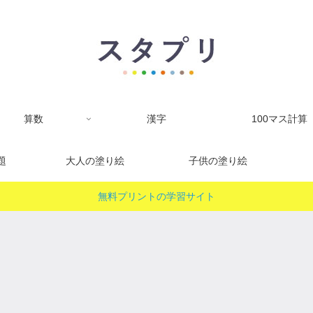
算数
漢字
100マス計算
題
大人の塗り絵
子供の塗り絵
無料プリントの学習サイト