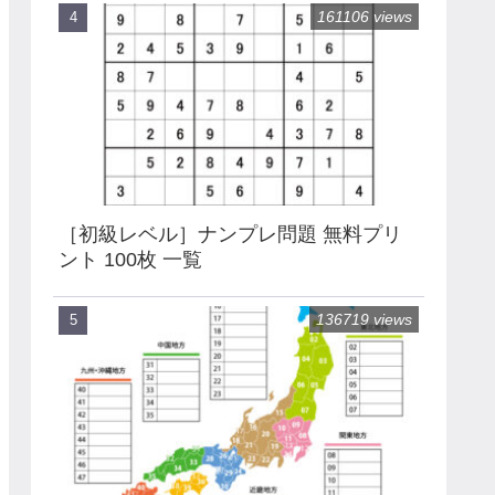
161106 views
［初級レベル］ナンプレ問題 無料プリ
ント 100枚 一覧
136719 views