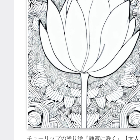
チューリップの塗り絵『静寂に咲く』【大人