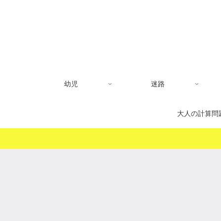
幼児
迷路
大人の計算問