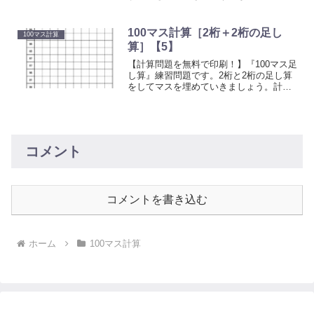
算に慣れるためのトレーニングとしてお
使いください。上の段の数字から左側に
ある数字を引いてマスを埋めていくプリ
100マス計算［2桁＋2桁の足し
100マス計算
ントです。
算］【5】
【計算問題を無料で印刷！】『100マス足
し算』練習問題です。2桁と2桁の足し算
をしてマスを埋めていきましょう。計算
に慣れるためのトレーニングとしてお使
いください。上の段の数字と左側にある
数字を足してマスを埋めていく計算プリ
ントです。
コメント
コメントを書き込む
ホーム
100マス計算