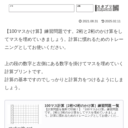
2021.08.31
2025.02.11
【100マスかけ算】練習問題です。2桁と2桁のかけ算をし
てマスを埋めていきましょう。計算に慣れるためのトレー
ニングとしてお使いください。
上の段の数字と左側にある数字を掛けてマスを埋めていく
計算プリントです。
計算の基本ですのでしっかりと計算力をつけるようにしま
しょう。
100マス計算［2桁×2桁のかけ算］練習問題 一覧
【計算問題を無料で印刷！】『100マスかけ算』練習問題
です。2桁と2桁のかけ算をしてマスを埋めていきましょ
う。計算に慣れるためのトレーニングとしてお使いくださ
い。上の段の数字と左側にある数字を足してマスを埋めて
いく計算プリントです。