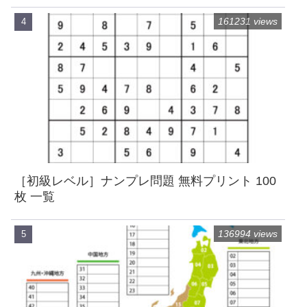
161231 views
［初級レベル］ナンプレ問題 無料プリント 100
枚 一覧
136994 views