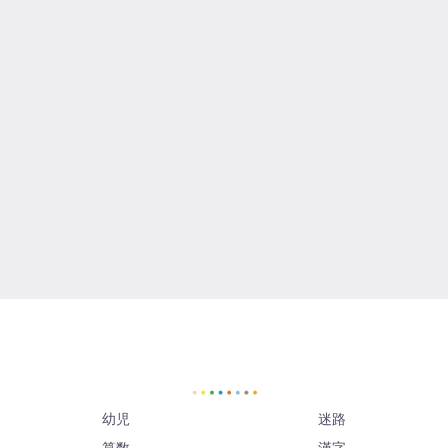
幼児
迷路