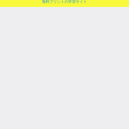
無料プリントの学習サイト