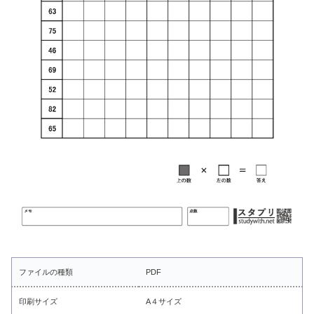
ファイルの種類
PDF
印刷サイズ
A４サイズ