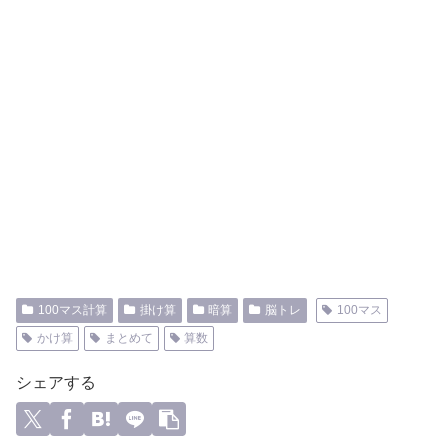
100マス計算
掛け算
暗算
脳トレ
100マス
かけ算
まとめて
算数
シェアする