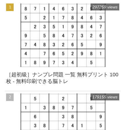
297259 views
［超初級］ナンプレ問題 一覧 無料プリント 100
枚 - 無料印刷できる脳トレ
179155 views