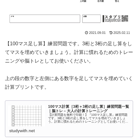
2021.09.01
2025.02.11
【100マス足し算】練習問題です。3桁と3桁の足し算をし
てマスを埋めていきましょう。計算に慣れるためのトレー
ニングや脳トレとしてお使いください。
上の段の数字と左側にある数字を足してマスを埋めていく
計算プリントです。
100マス計算［3桁＋3桁の足し算］練習問題一覧
｜脳トレ – 大人の計算トレーニング
【計算問題を無料で印刷！】『100マス足し算』練習問題
です。3桁と3桁の足し算をしてマスを埋めていきましょ
う。計算に慣れるためのトレーニングとしてお使いくださ
い。上の段の数字と左側にある数字を足してマスを埋めて
いく計算プリントです。
studywith.net