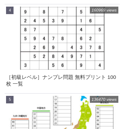
160969 views
［初級レベル］ナンプレ問題 無料プリント 100
枚 一覧
136470 views