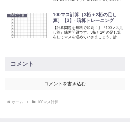
きるようになったら、計算に慣れるため
のトレーニングとしてお使いください。
100マス計算［3桁＋2桁の足し
100マス計算
算］【3】- 暗算トレーニング
【計算問題を無料で印刷！】『100マス足
し算』練習問題です。3桁と2桁の足し算
をしてマスを埋めていきましょう。計算
に慣れるためのトレーニングとしてお使
いください。上の段の数字と左側にある
数字を足してマスを埋めていく計算プリ
ントです。
コメント
コメントを書き込む
ホーム
100マス計算