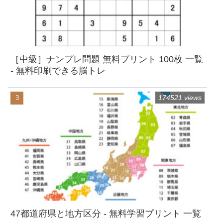
［中級］ナンプレ問題 無料プリント 100枚 一覧
- 無料印刷できる脳トレ
174521 views
47都道府県と地方区分 - 無料学習プリント 一覧