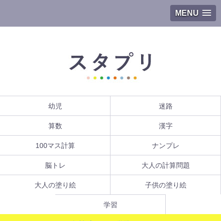
MENU
幼児
迷路
算数
漢字
100マス計算
ナンプレ
脳トレ
大人の計算問題
大人の塗り絵
子供の塗り絵
学習