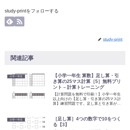
study-printをフォローする
study-print
関連記事
【小学一年生 算数】足し算・引
小学一年生
き算の25マス計算［5］無料プリ
ント – 計算トレーニング
【計算問題を無料で印刷！】小学一年生
以上向けの【足し算・引き算の25マス計
算】練習問題です。足し算と引き算がで
きるようになったら、計算に慣れるため
のトレーニングとしてお使いください。
［足し算］4つの数字で10をつく
小学一年生
る【3】