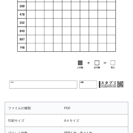
ファイルの種類
PDF
印刷サイズ
A４サイズ
プリント枚数
問題1 枚・答え1 枚