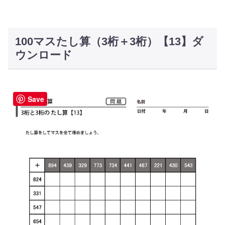
100マスたし算（3桁＋3桁）【13】ダ
ウンロード
Save