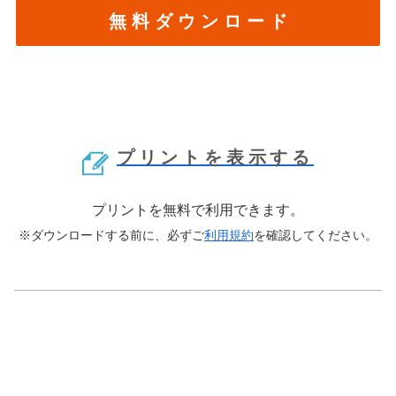
無 料 ダ ウ ン ロ ー ド
プリントを表示する
プリントを無料で利用できます。
※ダウンロードする前に、必ずご
利用規約
を確認してください。