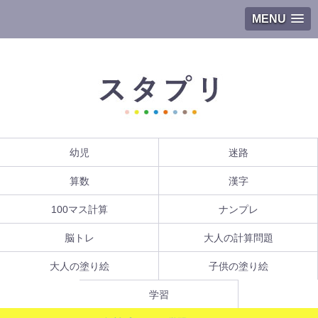
MENU
幼児
迷路
算数
漢字
100マス計算
ナンプレ
脳トレ
大人の計算問題
大人の塗り絵
子供の塗り絵
学習