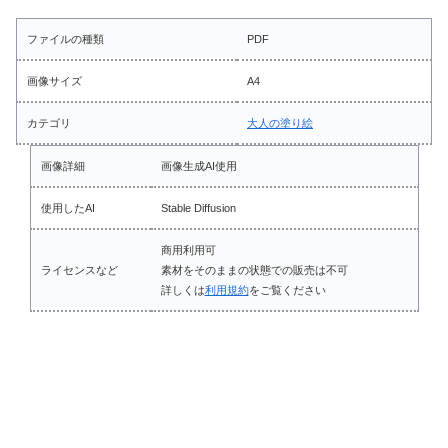
ファイルの種類
PDF
画像サイズ
A4
カテゴリ
大人の塗り絵
画像詳細
画像生成AI使用
使用したAI
Stable Diffusion
商用利用可
ライセンスなど
素材をそのままの状態での販売は不可
詳しくは
利用規約
をご覧ください