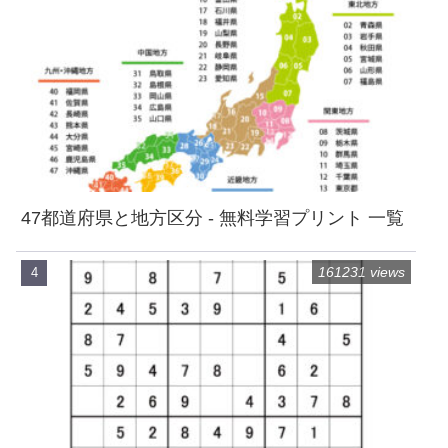
47都道府県と地方区分 - 無料学習プリント 一覧
161231 views