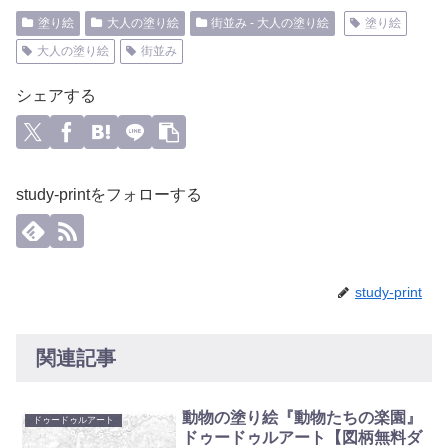
塗り絵
大人の塗り絵
街並み - 大人の塗り絵
塗り絵
大人の塗り絵
街並み
シェアする
study-printをフォローする
study-print
関連記事
動物の塗り絵『動物たちの楽園』
ドゥードゥルアート
ドゥードゥルアート【図柄無料ダ