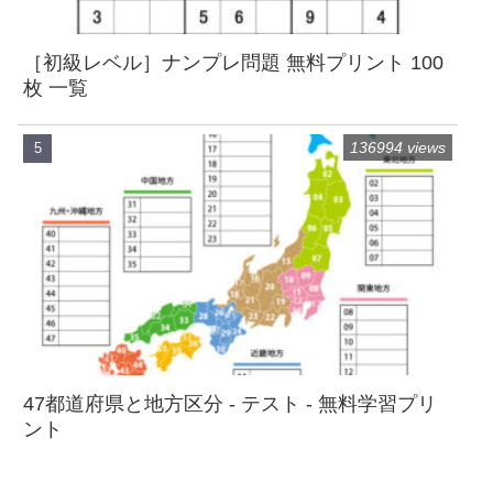
［初級レベル］ナンプレ問題 無料プリント 100
枚 一覧
136994 views
47都道府県と地方区分 - テスト - 無料学習プリ
ント