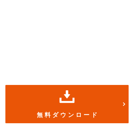
無 料 ダ ウ ン ロ ー ド