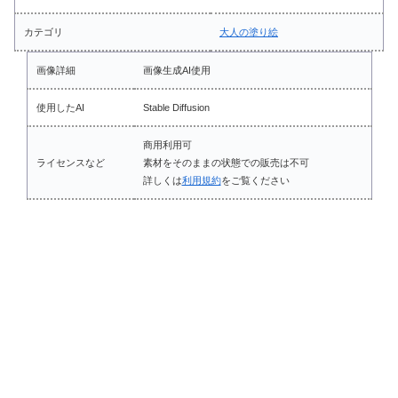
カテゴリ
大人の塗り絵
画像詳細
画像生成AI使用
使用したAI
Stable Diffusion
商用利用可
ライセンスなど
素材をそのままの状態での販売は不可
詳しくは
利用規約
をご覧ください