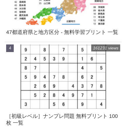
47都道府県と地方区分 - 無料学習プリント 一覧
161231 views
［初級レベル］ナンプレ問題 無料プリント 100
枚 一覧