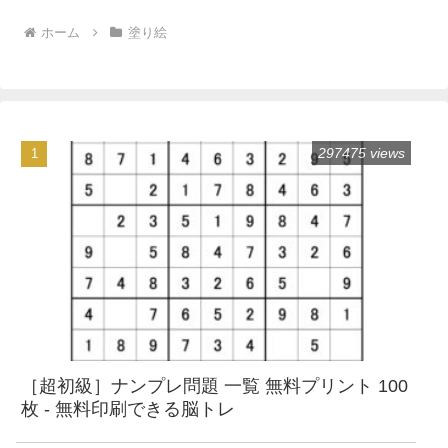
ホーム
塗り絵
297475 views
［超初級］ナンプレ問題 一覧 無料プリント 100
枚 - 無料印刷できる脳トレ