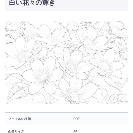
白い花々の輝き
ファイルの種類
PDF
画像サイズ
A4