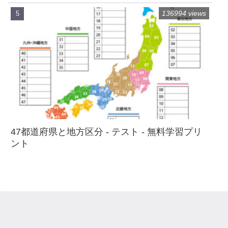
136994 views
47都道府県と地方区分 - テスト - 無料学習プリ
ント