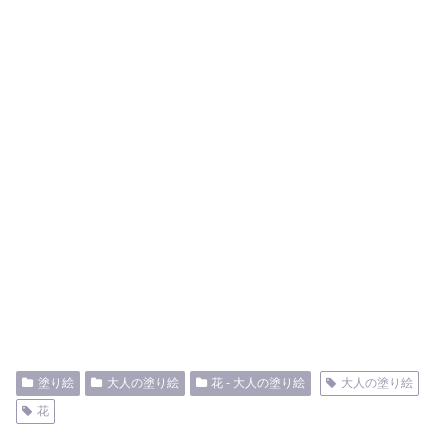
塗り絵
大人の塗り絵
花 - 大人の塗り絵
大人の塗り絵
花