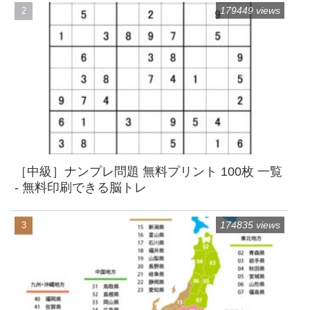
179449 views
［中級］ナンプレ問題 無料プリント 100枚 一覧
- 無料印刷できる脳トレ
174835 views