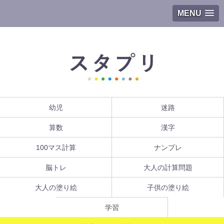
MENU
幼児
迷路
算数
漢字
100マス計算
ナンプレ
脳トレ
大人の計算問題
大人の塗り絵
子供の塗り絵
学習