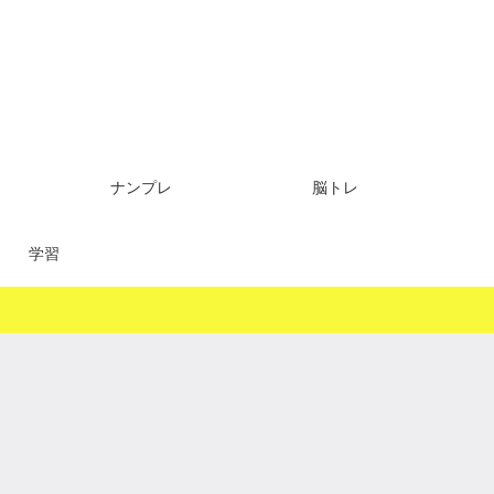
ナンプレ
脳トレ
学習