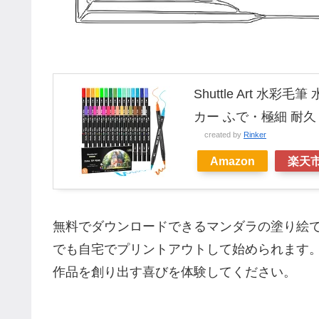
Shuttle Art 水
カー ふで・極細 耐久
created by
Rinker
Amazon
楽天
無料でダウンロードできるマンダラの塗り絵
でも自宅でプリントアウトして始められます
作品を創り出す喜びを体験してください。