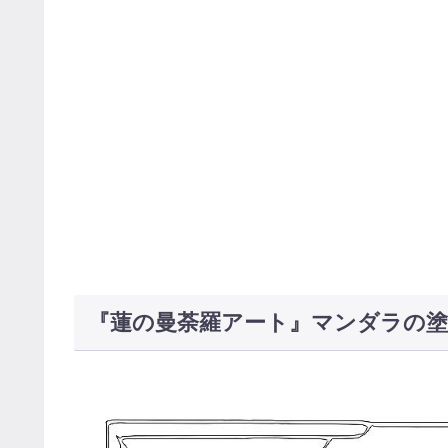
『蓮の曼荼羅アート』マンダラの塗