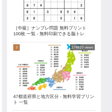
［中級］ナンプレ問題 無料プリント
100枚 一覧 - 無料印刷できる脳トレ
174810 views
47都道府県と地方区分 - 無料学習プリン
ト 一覧