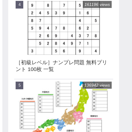
161196 views
［初級レベル］ナンプレ問題 無料プリ
ント 100枚 一覧
136942 views