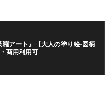
荼羅アート』【大人の塗り絵-図柄
刷・商用利用可