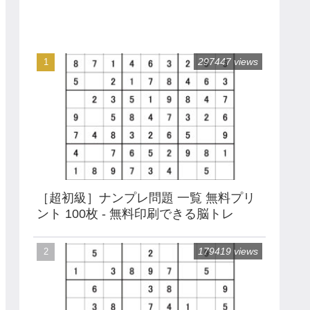
297447 views
［超初級］ナンプレ問題 一覧 無料プリ
ント 100枚 - 無料印刷できる脳トレ
179419 views