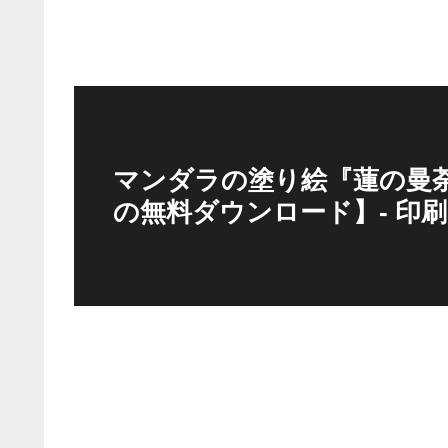
マンダラの塗り絵『蓮の曼
の無料ダウンロード】- 印