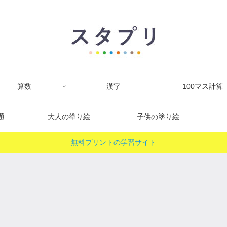
算数
漢字
100マス計算
題
大人の塗り絵
子供の塗り絵
無料プリントの学習サイト