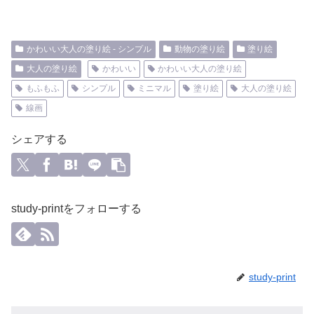
かわいい大人の塗り絵 - シンプル
動物の塗り絵
塗り絵
大人の塗り絵
かわいい
かわいい大人の塗り絵
もふもふ
シンプル
ミニマル
塗り絵
大人の塗り絵
線画
シェアする
study-printをフォローする
study-print