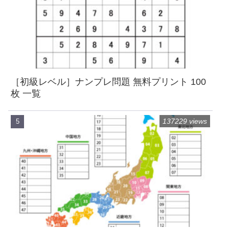
［初級レベル］ナンプレ問題 無料プリント 100
枚 一覧
137229 views