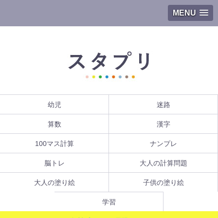
MENU
幼児
迷路
算数
漢字
100マス計算
ナンプレ
脳トレ
大人の計算問題
大人の塗り絵
子供の塗り絵
学習