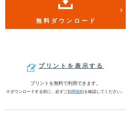
無 料 ダ ウ ン ロ ー ド
プリントを表示する
プリントを無料で利用できます。
※ダウンロードする前に、必ずご
利用規約
を確認してください。