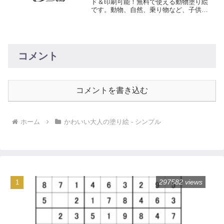
ド＆印刷可能！無料で使える動物塗り絵
です。動物、自然、乗り物など、子供た
ちが喜ぶ多彩なテーマの塗り絵を提供し
ています。想像力と創造性を育む楽しい
活動で、お子様の色彩感覚と手先の器用
さを向上させましょう。
コメント
コメントを書き込む
ホーム
かわいい大人の塗り絵 - シンプル
297582 views