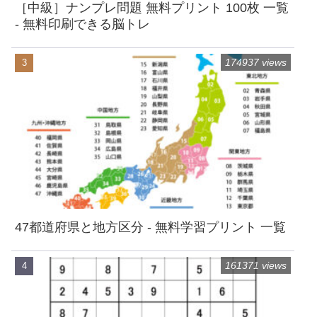
［中級］ナンプレ問題 無料プリント 100枚 一覧
- 無料印刷できる脳トレ
174937 views
47都道府県と地方区分 - 無料学習プリント 一覧
161371 views