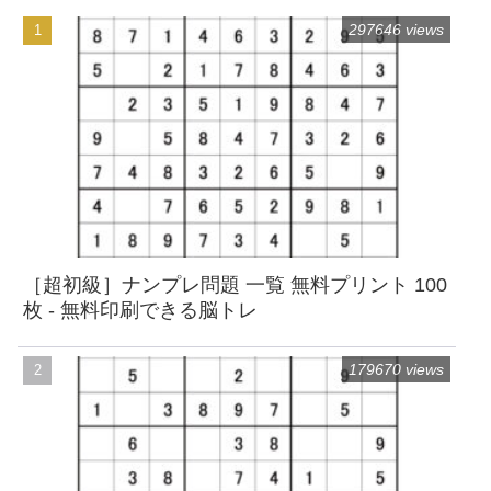
297646 views
［超初級］ナンプレ問題 一覧 無料プリント 100
枚 - 無料印刷できる脳トレ
179670 views