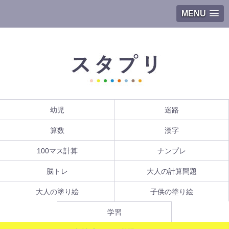
MENU
幼児
迷路
算数
漢字
100マス計算
ナンプレ
脳トレ
大人の計算問題
大人の塗り絵
子供の塗り絵
学習