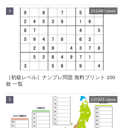
161440 views
［初級レベル］ナンプレ問題 無料プリント 100
枚 一覧
137425 views