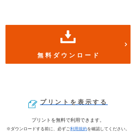
無 料 ダ ウ ン ロ ー ド
プリントを表示する
プリントを無料で利用できます。
※ダウンロードする前に、必ずご
利用規約
を確認してください。