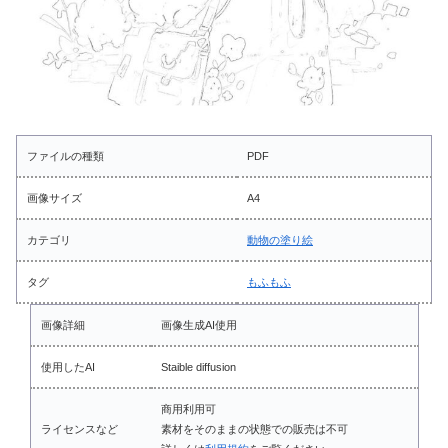
ファイルの種類
PDF
画像サイズ
A4
カテゴリ
動物の塗り絵
タグ
もふもふ
画像詳細
画像生成AI使用
使用したAI
Staible diffusion
商用利用可
ライセンスなど
素材をそのままの状態での販売は不可