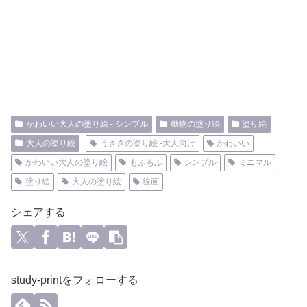
かわいい大人の塗り絵 - シンプル
動物の塗り絵
塗り絵
大人の塗り絵
うさぎの塗り絵 -大人向け
かわいい
かわいい大人の塗り絵
もふもふ
シンプル
ミニマル
塗り絵
大人の塗り絵
線画
シェアする
study-printをフォローする