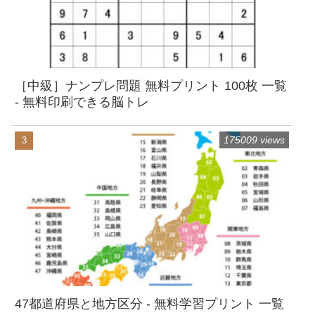
［中級］ナンプレ問題 無料プリント 100枚 一覧
- 無料印刷できる脳トレ
175009 views
47都道府県と地方区分 - 無料学習プリント 一覧