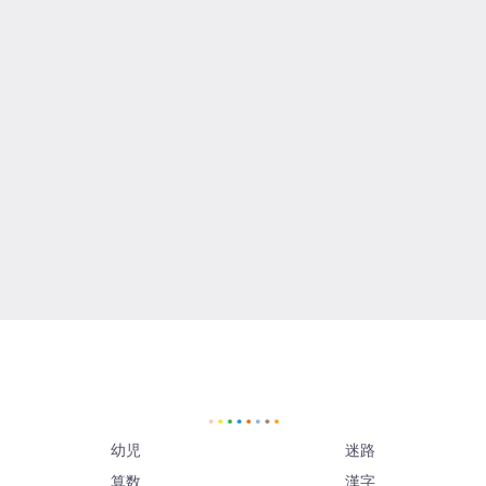
幼児
迷路
算数
漢字