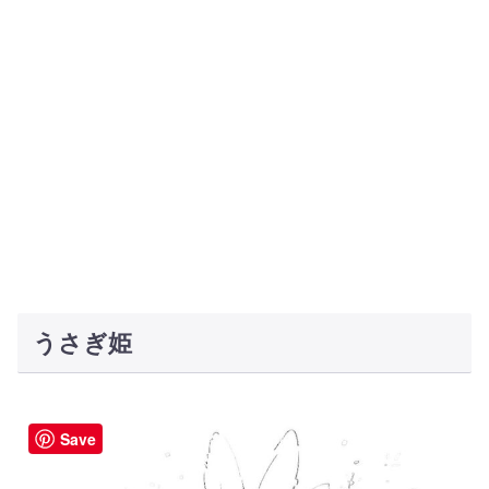
うさぎ姫
Save