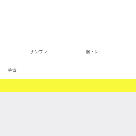
ナンプレ
脳トレ
学習