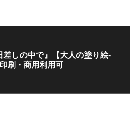
日差しの中で』【大人の塗り絵-
 印刷・商用利用可