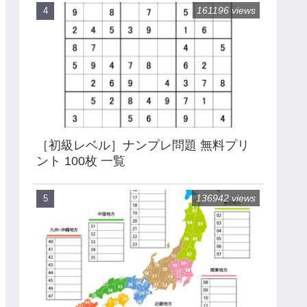
161196 views
［初級レベル］ナンプレ問題 無料プリ
ント 100枚 一覧
136942 views