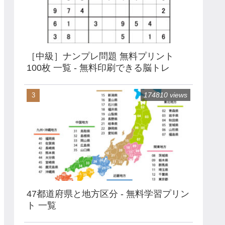
［中級］ナンプレ問題 無料プリント
100枚 一覧 - 無料印刷できる脳トレ
174810 views
47都道府県と地方区分 - 無料学習プリン
ト 一覧