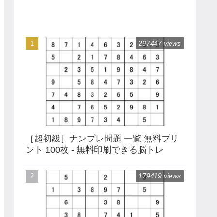
297447 views
［超初級］ナンプレ問題 一覧 無料プリ
ント 100枚 - 無料印刷できる脳トレ
179419 views