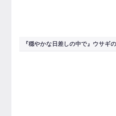
『穏やかな日差しの中で』ウサギ