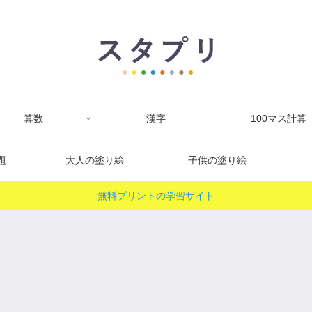
算数
漢字
100マス計算
題
大人の塗り絵
子供の塗り絵
無料プリントの学習サイト