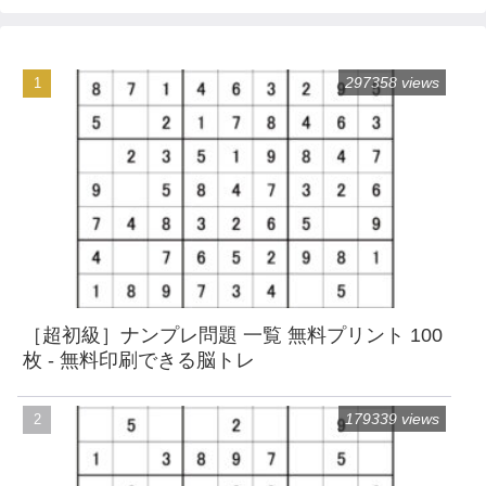
297358 views
［超初級］ナンプレ問題 一覧 無料プリント 100
枚 - 無料印刷できる脳トレ
179339 views