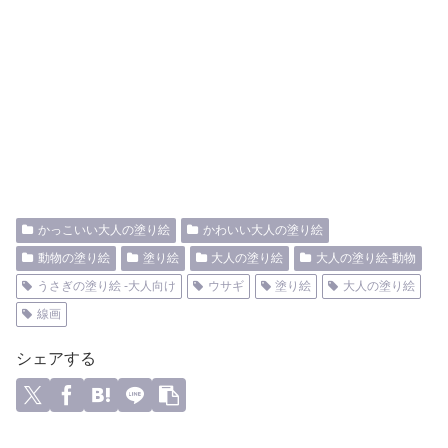
かっこいい大人の塗り絵
かわいい大人の塗り絵
動物の塗り絵
塗り絵
大人の塗り絵
大人の塗り絵-動物
うさぎの塗り絵 -大人向け
ウサギ
塗り絵
大人の塗り絵
線画
シェアする