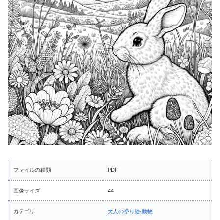
ファイルの種類
PDF
画像サイズ
A4
カテゴリ
大人の塗り絵-動物