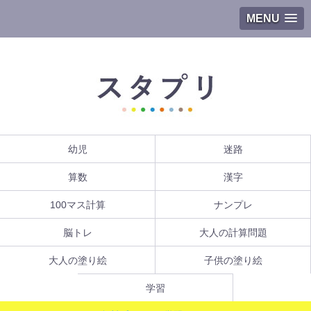
MENU
幼児
迷路
算数
漢字
100マス計算
ナンプレ
脳トレ
大人の計算問題
大人の塗り絵
子供の塗り絵
学習