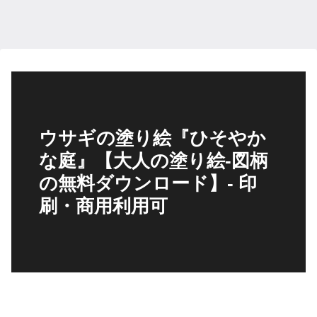
ウサギの塗り絵『ひそやか
な庭』【大人の塗り絵-図柄
の無料ダウンロード】- 印
刷・商用利用可