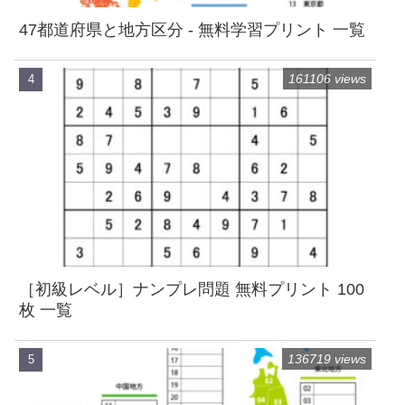
47都道府県と地方区分 - 無料学習プリント 一覧
161106 views
［初級レベル］ナンプレ問題 無料プリント 100
枚 一覧
136719 views