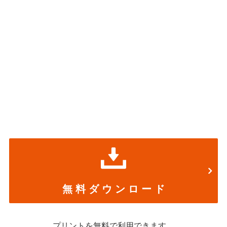
無 料 ダ ウ ン ロ ー ド
プリントを無料で利用できます。