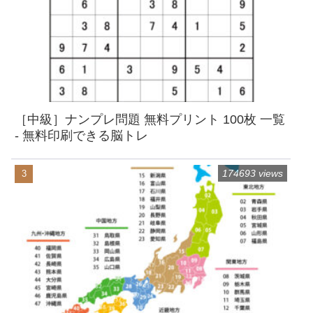
［中級］ナンプレ問題 無料プリント 100枚 一覧
- 無料印刷できる脳トレ
174693 views