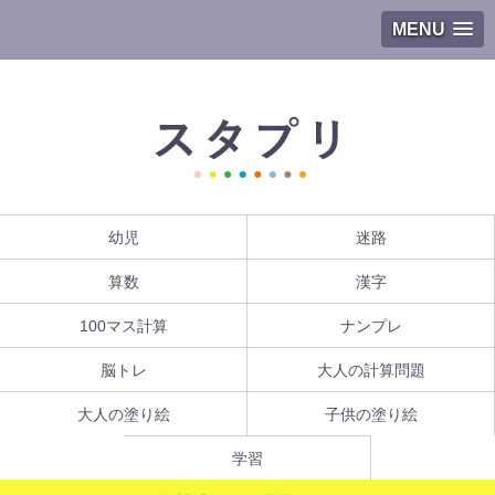
MENU
幼児
迷路
算数
漢字
100マス計算
ナンプレ
脳トレ
大人の計算問題
大人の塗り絵
子供の塗り絵
学習