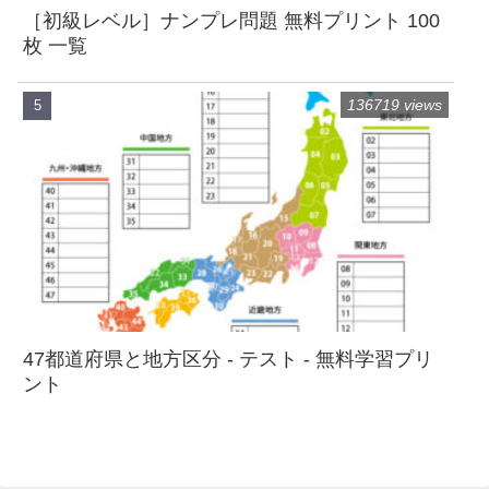
［初級レベル］ナンプレ問題 無料プリント 100
枚 一覧
136719 views
47都道府県と地方区分 - テスト - 無料学習プリ
ント