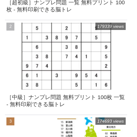
［超初級］ナンプレ問題 一覧 無料プリント 100
枚 - 無料印刷できる脳トレ
179339 views
［中級］ナンプレ問題 無料プリント 100枚 一覧
- 無料印刷できる脳トレ
174693 views