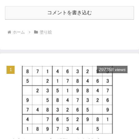
コメントを書き込む
ホーム
塗り絵
297358 views