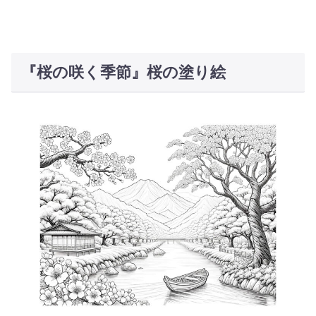
『桜の咲く季節』桜の塗り絵