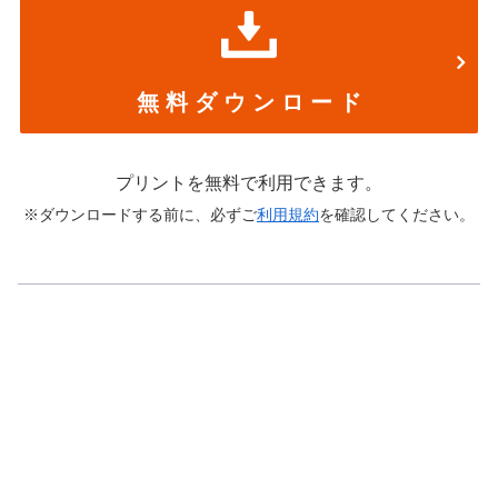
無 料 ダ ウ ン ロ ー ド
プリントを無料で利用できます。
※ダウンロードする前に、必ずご
利用規約
を確認してください。