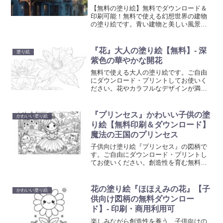
【無料の塗り絵】無料でダウンロード＆
印刷可能！無料で使える幻想世界の建物
の塗り絵です。青い建物と美しい風景が
織りなす大人の塗り絵。癒しと創造性を
刺激するアートセラピーの効果を実感
し、無料ダウンロードで手軽に楽しめる
『花』大人の塗り絵【無料】- 深
塗り絵
デザインをお届けします。
紫色の華やかな開花
無料で使える大人の塗り絵です。ご自由
にダウンロード・プリントしてお使いく
ださい。花やカラフルなデザインが満載
の当コレクションは、ご自宅で簡単にプ
リントアウトして、創造性を発揮するひ
とときを提供します。日々のストレスを
『プリンセス』かわいい子供の塗
かわいい塗り絵
解放し、美しいアート作品を創り出すこ
り絵【無料印刷＆ダウンロード】
とで、心の平和を見つけてください。
魔法の王国のプリンセス
子供向け塗り絵『プリンセス』の図柄で
す。ご自由にダウンロード・プリントし
てお使いください。創造性を育む無料の
塗り絵画像を幅広いテーマで提供してい
ます。動物、自然、童話キャラクターな
ど、子供たちの想像力を刺激する塗り絵
花の塗り絵『ほほえみの花』【子
かわいい塗り絵
画像をぜひご活用ください。
供向け図柄の無料ダウンロー
ド】- 印刷・商用利用可
楽しみながら創造性を養う、子供向けの