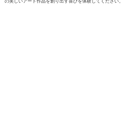
の美しいアート作品を創り出す喜びを体験してください。