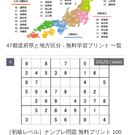
47都道府県と地方区分 - 無料学習プリント 一覧
161231 views
［初級レベル］ナンプレ問題 無料プリント 100