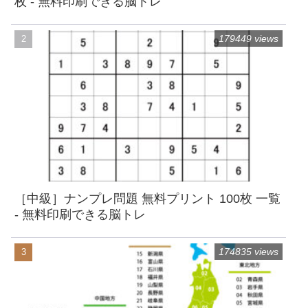
枚 - 無料印刷できる脳トレ
179449 views
［中級］ナンプレ問題 無料プリント 100枚 一覧
- 無料印刷できる脳トレ
174835 views