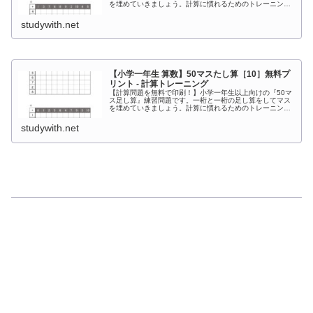
を埋めていきましょう。計算に慣れるためのトレーニング
としてお使いください。上の段の数字と左側にある数字を
足してマスを埋めていく計算プリントです。
studywith.net
【小学一年生 算数】50マスたし算［10］無料プ
リント - 計算トレーニング
【計算問題を無料で印刷！】小学一年生以上向けの『50マ
ス足し算』練習問題です。一桁と一桁の足し算をしてマス
を埋めていきましょう。計算に慣れるためのトレーニング
としてお使いください。上の段の数字と左側にある数字を
足してマスを埋めていく計算プリントです。
studywith.net