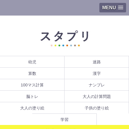
MENU
幼児
迷路
算数
漢字
100マス計算
ナンプレ
脳トレ
大人の計算問題
大人の塗り絵
子供の塗り絵
学習