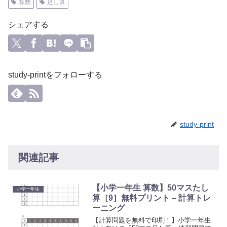
算数
足し算
シェアする
study-printをフォローする
study-print
関連記事
【小学一年生 算数】50マスたし
小学一年生
算［9］無料プリント – 計算トレ
ーニング
【計算問題を無料で印刷！】小学一年生