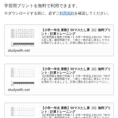
学習用プリントを無料で利用できます。
※ダウンロードする前に、必ずご
利用規約
を確認してください。
【小学一年生 算数】50マスたし算［1］無料プリ
ント - 計算トレーニング
【計算問題を無料で印刷！】小学一年生以上向けの『50マ
ス足し算』練習問題です。一桁と一桁の足し算をしてマス
を埋めていきましょう。計算に慣れるためのトレーニング
としてお使いください。上の段の数字と左側にある数字を
足してマスを埋めていく計算プリントです。
studywith.net
【小学一年生 算数】50マスたし算［2］無料プリ
ント - 計算トレーニング
【計算問題を無料で印刷！】小学一年生以上向けの『50マ
ス足し算』練習問題です。一桁と一桁の足し算をしてマス
を埋めていきましょう。計算に慣れるためのトレーニング
としてお使いください。上の段の数字と左側にある数字を
足してマスを埋めていく計算プリントです。
studywith.net
【小学一年生 算数】50マスたし算［3］無料プリ
ント - 計算トレーニング
【計算問題を無料で印刷！】小学一年生以上向けの『50マ
ス足し算』練習問題です。一桁と一桁の足し算をしてマス