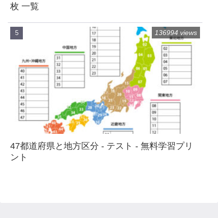
枚 一覧
136994 views
47都道府県と地方区分 - テスト - 無料学習プリ
ント