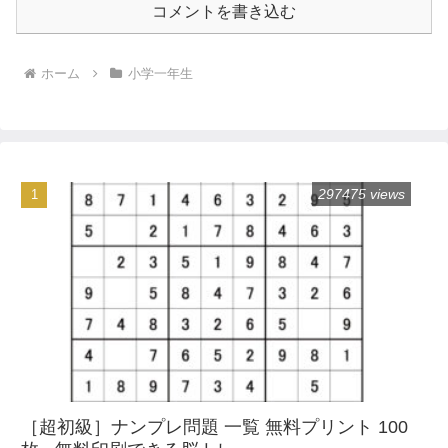
コメントを書き込む
ホーム
小学一年生
297475 views
［超初級］ナンプレ問題 一覧 無料プリント 100