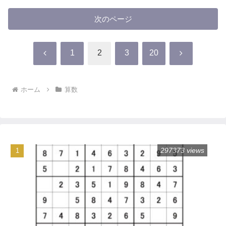
次のページ
前
次
1
2
3
20
へ
へ
ホーム
算数
297373 views