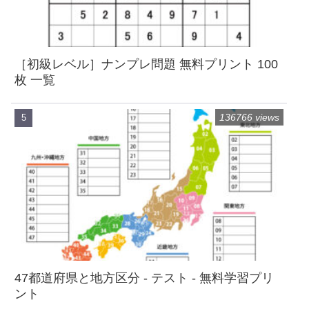
［初級レベル］ナンプレ問題 無料プリント 100
枚 一覧
136766 views
47都道府県と地方区分 - テスト - 無料学習プリ
ント