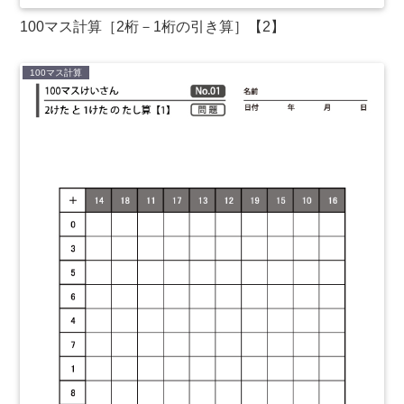
100マス計算［2桁－1桁の引き算］【2】
100マス計算