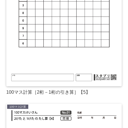
100マス計算［2桁－1桁の引き算］【5】
100マス計算