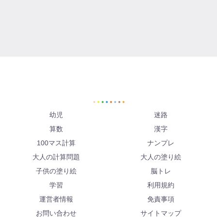
幼児
迷路
算数
漢字
100マス計算
ナンプレ
大人の計算問題
大人の塗り絵
子供の塗り絵
脳トレ
学習
利用規約
運営者情報
免責事項
お問い合わせ
サイトマップ