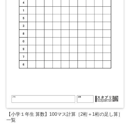
【小学１年生 算数】100マス計算［2桁＋1桁の足し算］
一覧