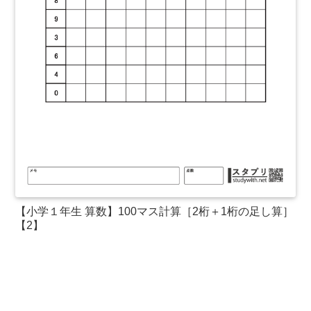
【小学１年生 算数】100マス計算［2桁＋1桁の足し算］
【2】