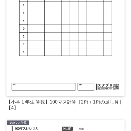
【小学１年生 算数】100マス計算［2桁＋1桁の足し算］
【4】
100マス計算