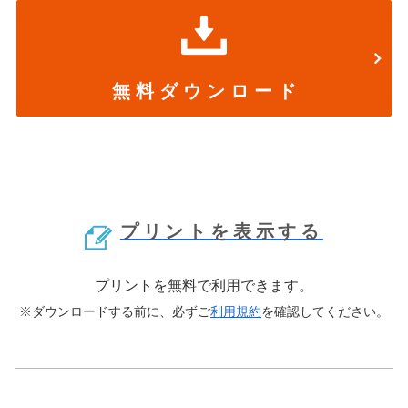
無 料 ダ ウ ン ロ ー ド
プリントを表示する
プリントを無料で利用できます。
※ダウンロードする前に、必ずご
利用規約
を確認してください。