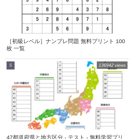
［初級レベル］ナンプレ問題 無料プリント 100
枚 一覧
136942 views
47都道府県と地方区分 - テスト - 無料学習プリ