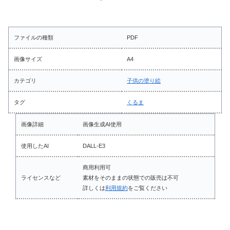
ファイルの種類
PDF
画像サイズ
A4
カテゴリ
子供の塗り絵
タグ
くるま
画像詳細
画像生成AI使用
使用したAI
DALL-E3
商用利用可
ライセンスなど
素材をそのままの状態での販売は不可
詳しくは
利用規約
をご覧ください