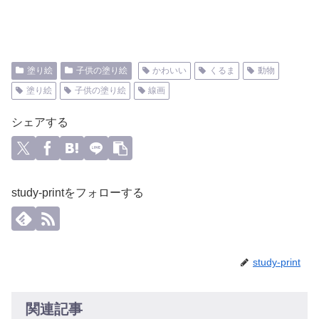
塗り絵
子供の塗り絵
かわいい
くるま
動物
塗り絵
子供の塗り絵
線画
シェアする
study-printをフォローする
study-print
関連記事