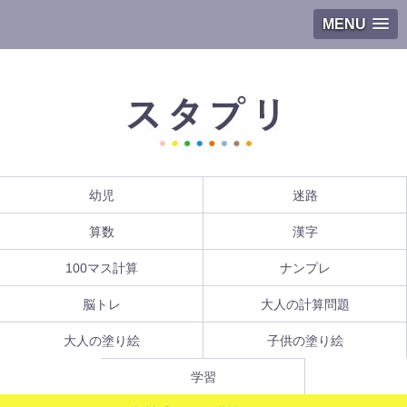
MENU
幼児
迷路
算数
漢字
100マス計算
ナンプレ
脳トレ
大人の計算問題
大人の塗り絵
子供の塗り絵
学習