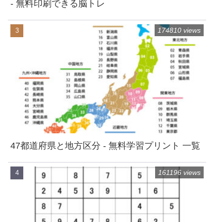
- 無料印刷できる脳トレ
174810 views
47都道府県と地方区分 - 無料学習プリント 一覧
161196 views