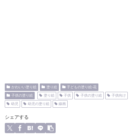
かわいい塗り絵
塗り絵
子どもの塗り絵-花
子供の塗り絵
塗り絵
子供
子供の塗り絵
子供向け
幼児
幼児の塗り絵
線画
シェアする