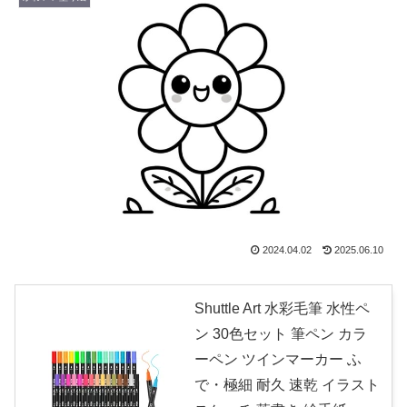
2024.04.02
2025.06.10
Shuttle Art 水彩毛筆 水性ペ
ン 30色セット 筆ペン カラ
ーペン ツインマーカー ふ
で・極細 耐久 速乾 イラスト