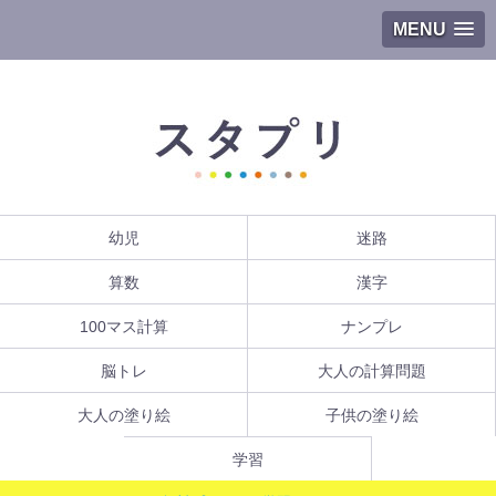
MENU
幼児
迷路
算数
漢字
100マス計算
ナンプレ
脳トレ
大人の計算問題
大人の塗り絵
子供の塗り絵
学習