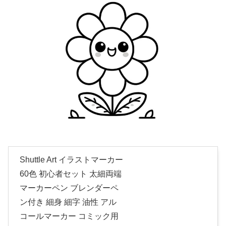
Shuttle Art イラストマーカー
60色 初心者セット 太細両端
マーカーペン ブレンダーペ
ン付き 細身 細字 油性 アル
コールマーカー コミック用