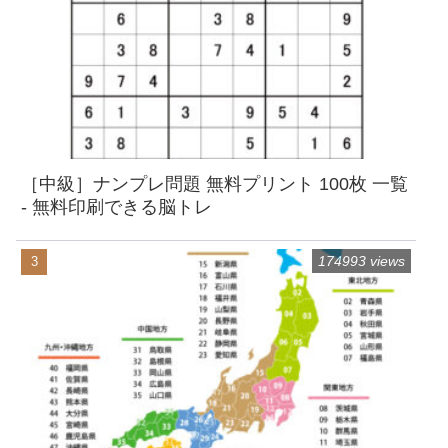
［中級］ナンプレ問題 無料プリント 100枚 一覧
- 無料印刷できる脳トレ
174993 views