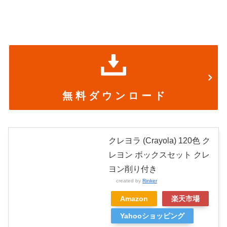
無 料 ダ ウ ン ロ ー ド
クレヨラ (Crayola) 120色 ク
レヨン ボックスセット クレ
ヨン削り付き
created by
Rinker
Amazon
楽天市場
Yahooショッピング