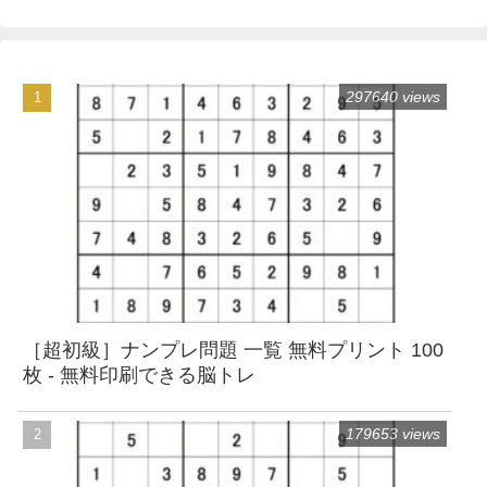
297640 views
［超初級］ナンプレ問題 一覧 無料プリント 100
枚 - 無料印刷できる脳トレ
179653 views