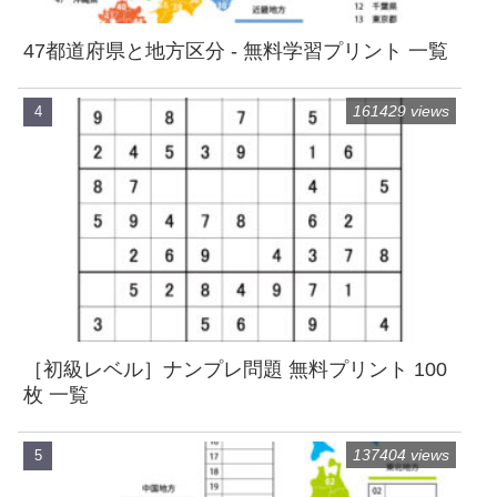
47都道府県と地方区分 - 無料学習プリント 一覧
161429 views
［初級レベル］ナンプレ問題 無料プリント 100
枚 一覧
137404 views