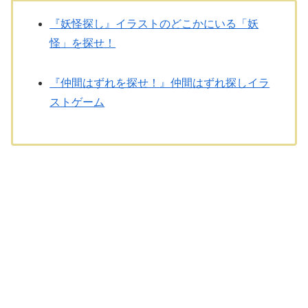
『妖怪探し』イラストのどこかにいる「妖
怪」を探せ！
『仲間はずれを探せ！』仲間はずれ探しイラ
ストゲーム