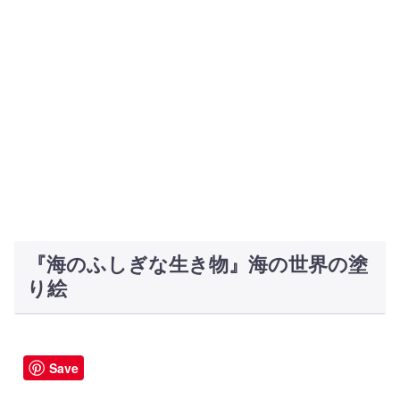
『海のふしぎな生き物』海の世界の塗
り絵
Save