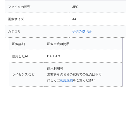
ファイルの種類
JPG
画像サイズ
A4
カテゴリ
子供の塗り絵
画像詳細
画像生成AI使用
使用したAI
DALL-E3
商用利用可
ライセンスなど
素材をそのままの状態での販売は不可
詳しくは
利用規約
をご覧ください