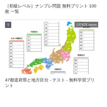
［初級レベル］ナンプレ問題 無料プリント 100
枚 一覧
137425 views
47都道府県と地方区分 - テスト - 無料学習プリ
ント