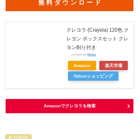
無 料 ダ ウ ン ロ ー ド
クレヨラ (Crayola) 120色 ク
レヨン ボックスセット クレ
ヨン削り付き
created by
Rinker
Amazon
楽天市場
Yahooショッピング
Amazonでクレヨラを検索