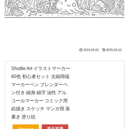
2024.04.02
2025.06.10
Shuttle Art イラストマーカー
60色 初心者セット 太細両端
マーカーペン ブレンダーペ
ン付き 細身 細字 油性 アル
コールマーカー コミック用
絵描き スケッチ マンガ用 落
書き 塗り絵
Amazon
楽天市場