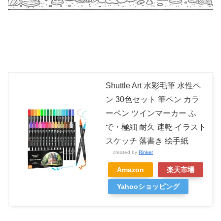
Shuttle Art 水彩毛筆 水性ペ
ン 30色セット 筆ペン カラ
ーペン ツインマーカー ふ
で・極細 耐久 速乾 イラスト
スケッチ 落書き 絵手紙
created by
Rinker
Amazon
楽天市場
Yahooショッピング