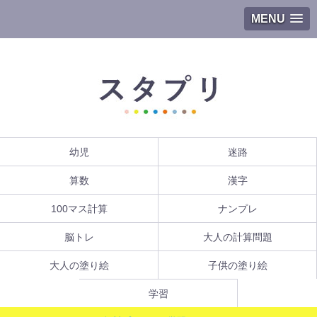
MENU
幼児
迷路
算数
漢字
100マス計算
ナンプレ
脳トレ
大人の計算問題
大人の塗り絵
子供の塗り絵
学習