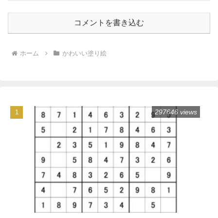
コメントを書き込む
ホーム
かわいい塗り絵
297646 views