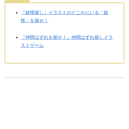
『妖怪探し』イラストのどこかにいる「妖
怪」を探せ！
『仲間はずれを探せ！』仲間はずれ探しイラ
ストゲーム