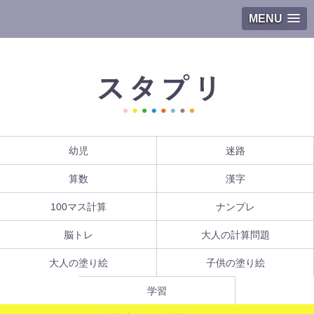
MENU
幼児
迷路
算数
漢字
100マス計算
ナンプレ
脳トレ
大人の計算問題
大人の塗り絵
子供の塗り絵
学習