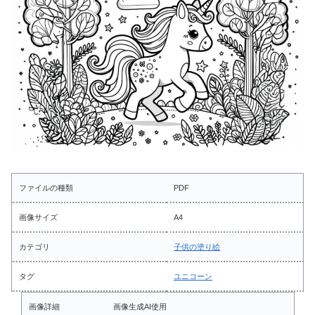
ファイルの種類
PDF
画像サイズ
A4
カテゴリ
子供の塗り絵
タグ
ユニコーン
画像詳細
画像生成AI使用