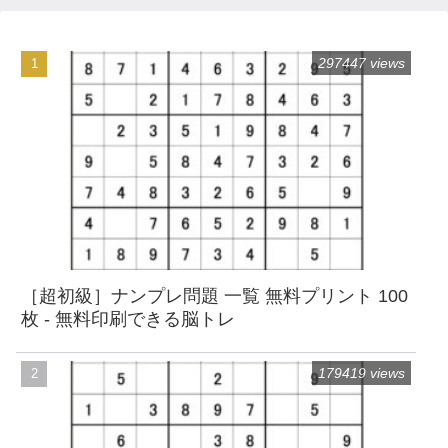
297447 views
［超初級］ナンプレ問題 一覧 無料プリント 100
枚 - 無料印刷できる脳トレ
179419 views