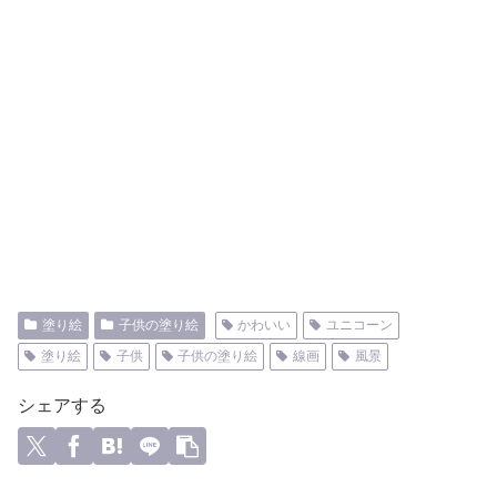
塗り絵
子供の塗り絵
かわいい
ユニコーン
塗り絵
子供
子供の塗り絵
線画
風景
シェアする