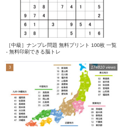
［中級］ナンプレ問題 無料プリント 100枚 一覧
- 無料印刷できる脳トレ
174810 views