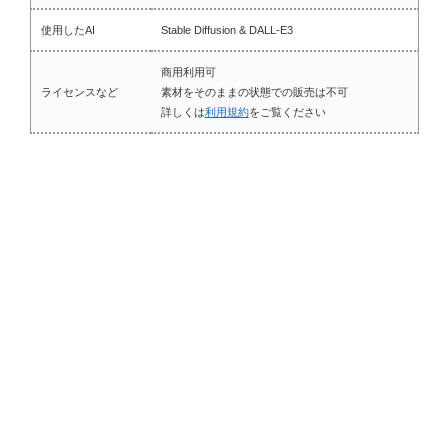
使用したAI
Stable Diffusion & DALL-E3
商用利用可
ライセンスなど
素材をそのままの状態での販売は不可
詳しくは
利用規約
をご覧ください