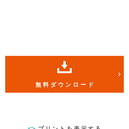
無 料 ダ ウ ン ロ ー ド
プリントを表示する