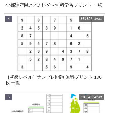
47都道府県と地方区分 - 無料学習プリント 一覧
161196 views
［初級レベル］ナンプレ問題 無料プリント 100
枚 一覧
136942 views