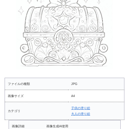
ファイルの種類
JPG
画像サイズ
A4
子供の塗り絵
カテゴリ
大人の塗り絵
画像詳細
画像生成AI使用