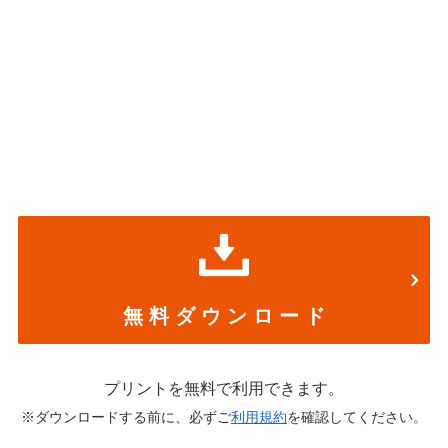
無 料 ダ ウ ン ロ ー ド
プリントを無料で利用できます。
※ダウンロードする前に、必ずご
利用規約
を確認してください。