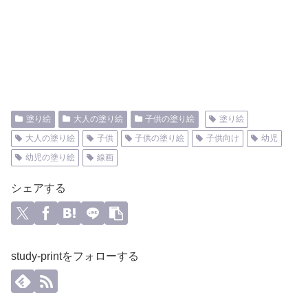
塗り絵
大人の塗り絵
子供の塗り絵
塗り絵
大人の塗り絵
子供
子供の塗り絵
子供向け
幼児
幼児の塗り絵
線画
シェアする
study-printをフォローする