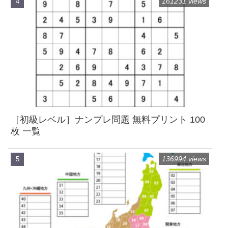
161231 views
［初級レベル］ナンプレ問題 無料プリント 100
枚 一覧
136994 views