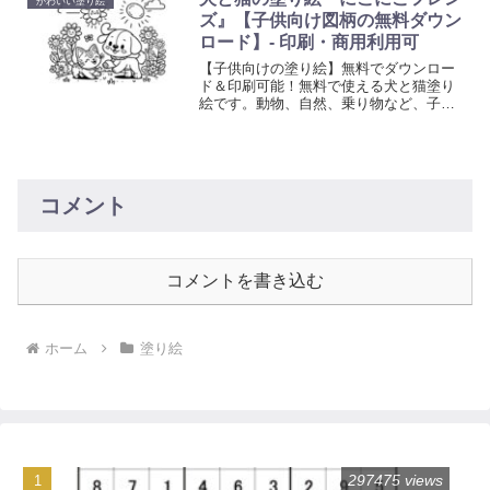
かわいい塗り絵
ズ』【子供向け図柄の無料ダウン
ロード】- 印刷・商用利用可
【子供向けの塗り絵】無料でダウンロー
ド＆印刷可能！無料で使える犬と猫塗り
絵です。動物、自然、乗り物など、子供
たちが喜ぶ多彩なテーマの塗り絵を提供
しています。想像力と創造性を育む楽し
い活動で、お子様の色彩感覚と手先の器
用さを向上させましょう。
コメント
コメントを書き込む
ホーム
塗り絵
297475 views