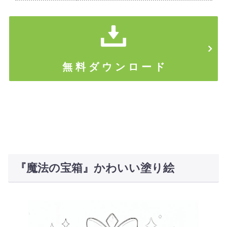
無 料 ダ ウ ン ロ ー ド
『魔法の宝箱』かわいい塗り絵