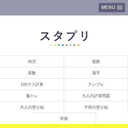
MENU
幼児
迷路
算数
漢字
100マス計算
ナンプレ
脳トレ
大人の計算問題
大人の塗り絵
子供の塗り絵
学習