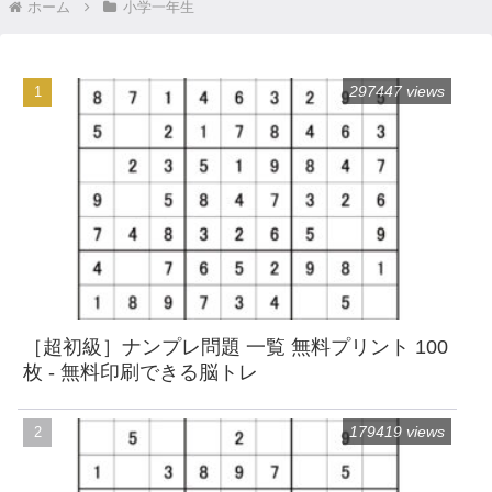
ホーム
小学一年生
297447 views
［超初級］ナンプレ問題 一覧 無料プリント 100
枚 - 無料印刷できる脳トレ
179419 views