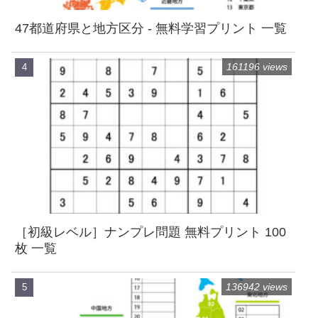
47都道府県と地方区分 - 無料学習プリント 一覧
161196 views
［初級レベル］ナンプレ問題 無料プリント 100
枚 一覧
136942 views