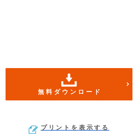
無 料 ダ ウ ン ロ ー ド
プリントを表示する