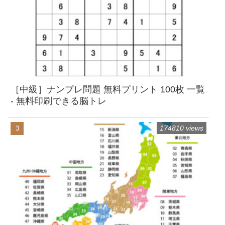
［中級］ナンプレ問題 無料プリント 100枚 一覧
- 無料印刷できる脳トレ
174810 views