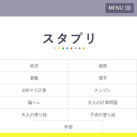
MENU
幼児
迷路
算数
漢字
100マス計算
ナンプレ
脳トレ
大人の計算問題
大人の塗り絵
子供の塗り絵
学習