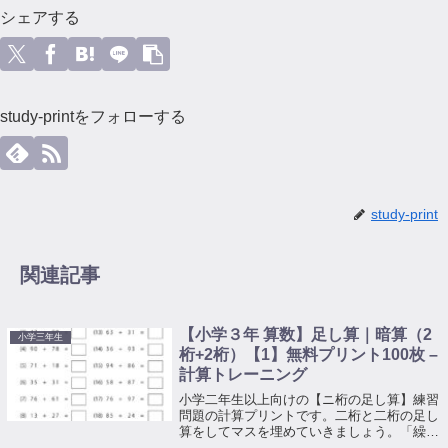
シェアする
study-printをフォローする
study-print
関連記事
【小学３年 算数】足し算｜暗算（2
小学三年生
桁+2桁）【1】無料プリント100枚 –
計算トレーニング
小学二年生以上向けの【ニ桁の足し算】練習
問題の計算プリントです。二桁と二桁の足し
算をしてマスを埋めていきましょう。「繰り
上がり」を理解し身につけるトレーニングと