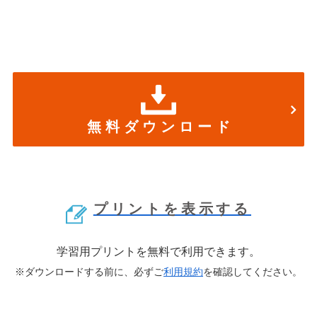
無 料 ダ ウ ン ロ ー ド
プリントを表示する
学習用プリントを無料で利用できます。
※ダウンロードする前に、必ずご
利用規約
を確認してください。