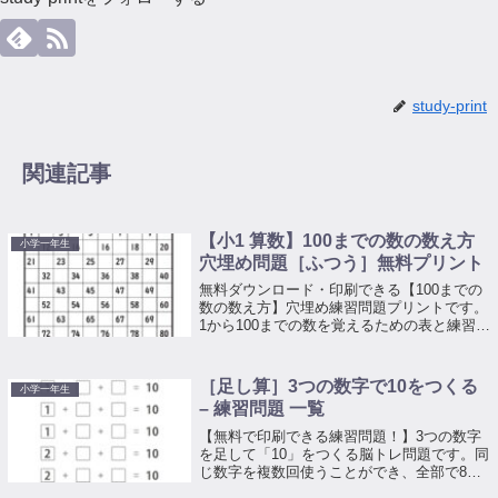
study-print
関連記事
【小1 算数】100までの数の数え方
小学一年生
穴埋め問題［ふつう］無料プリント
無料ダウンロード・印刷できる【100までの
数の数え方】穴埋め練習問題プリントです。
1から100までの数を覚えるための表と練習問
題を無料ダウンロード・印刷できます。
［足し算］3つの数字で10をつくる
小学一年生
– 練習問題 一覧
【無料で印刷できる練習問題！】3つの数字
を足して「10」をつくる脳トレ問題です。同
じ数字を複数回使うことができ、全部で8通
りの方法があります。