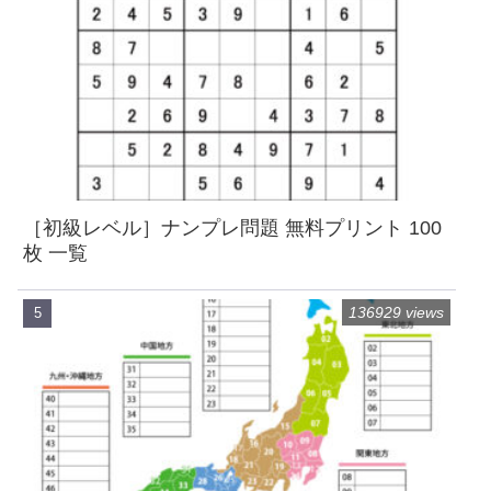
［初級レベル］ナンプレ問題 無料プリント 100
枚 一覧
136929 views