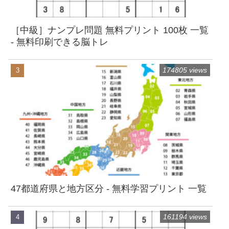
［中級］ナンプレ問題 無料プリント 100枚 一覧
- 無料印刷できる脳トレ
174805 views
47都道府県と地方区分 - 無料学習プリント 一覧
161194 views