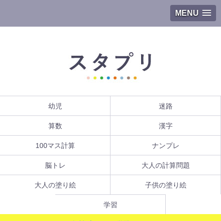
MENU
幼児
迷路
算数
漢字
100マス計算
ナンプレ
脳トレ
大人の計算問題
大人の塗り絵
子供の塗り絵
学習