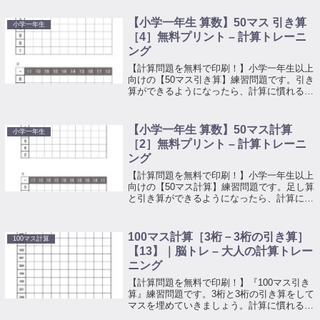
【小学一年生 算数】50マス 引き算
小学一年生
［4］無料プリント – 計算トレーニ
ング
【計算問題を無料で印刷！】小学一年生以上
向けの【50マス引き算】練習問題です。引き
算ができるようになったら、計算に慣れるた
めのトレーニングとしてお使いください。上
の段の数字から左側にある数字を引いてマス
を埋めていくプリントです。
【小学一年生 算数】50マス計算
小学一年生
［2］無料プリント – 計算トレーニ
ング
【計算問題を無料で印刷！】小学一年生以上
向けの【50マス計算】練習問題です。足し算
と引き算ができるようになったら、計算に慣
れるためのトレーニングとしてお使いくださ
い。
100マス計算［3桁－3桁の引き算］
100マス計算
【13】｜脳トレ – 大人の計算トレー
ニング
【計算問題を無料で印刷！】『100マス引き
算』練習問題です。3桁と3桁の引き算をして
マスを埋めていきましょう。計算に慣れるた
めのトレーニングとしてお使いください。上