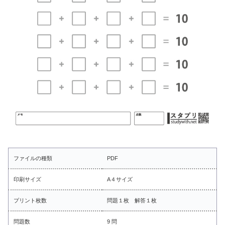
ファイルの種類
PDF
印刷サイズ
A４サイズ
プリント枚数
問題１枚 解答１枚
問題数
9 問