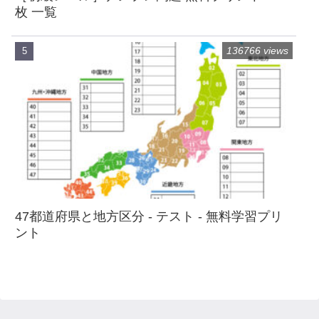
枚 一覧
136766 views
47都道府県と地方区分 - テスト - 無料学習プリ
ント