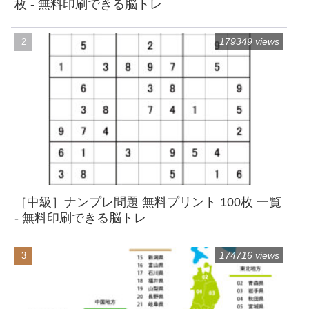
枚 - 無料印刷できる脳トレ
179349 views
［中級］ナンプレ問題 無料プリント 100枚 一覧
- 無料印刷できる脳トレ
174716 views