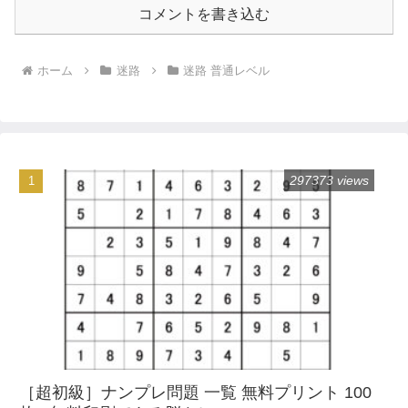
コメントを書き込む
ホーム
迷路
迷路 普通レベル
297373 views
［超初級］ナンプレ問題 一覧 無料プリント 100