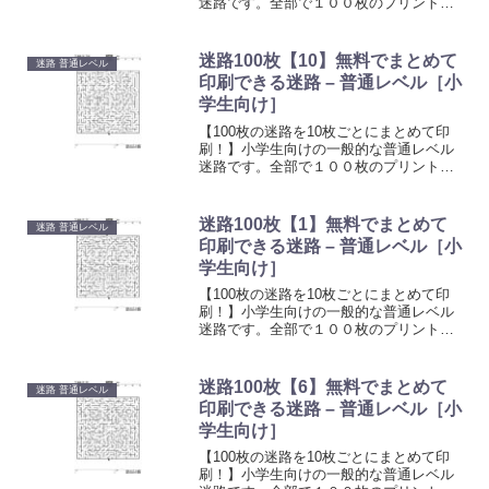
迷路です。全部で１００枚のプリントを
無料でご利用できます。ご家庭・保育
園・児童会館などで印刷してお使いくだ
さい。お子様の遊びや知育にピッタリの
迷路100枚【10】無料でまとめて
迷路 普通レベル
迷路です。シンプルな形のかんたんな迷
印刷できる迷路 – 普通レベル［小
路です。たくさん遊んで空間認識能力や
学生向け］
認知能力をアップさせましょう。
【100枚の迷路を10枚ごとにまとめて印
刷！】小学生向けの一般的な普通レベル
迷路です。全部で１００枚のプリントを
無料でご利用できます。ご家庭・保育
園・児童会館などで印刷してお使いくだ
さい。お子様の遊びや知育にピッタリの
迷路100枚【1】無料でまとめて
迷路 普通レベル
迷路です。シンプルな形のかんたんな迷
印刷できる迷路 – 普通レベル［小
路です。たくさん遊んで空間認識能力や
学生向け］
認知能力をアップさせましょう。
【100枚の迷路を10枚ごとにまとめて印
刷！】小学生向けの一般的な普通レベル
迷路です。全部で１００枚のプリントを
無料でご利用できます。ご家庭・保育
園・児童会館などで印刷してお使いくだ
さい。お子様の遊びや知育にピッタリの
迷路100枚【6】無料でまとめて
迷路 普通レベル
迷路です。シンプルな形のかんたんな迷
印刷できる迷路 – 普通レベル［小
路です。たくさん遊んで空間認識能力や
学生向け］
認知能力をアップさせましょう。
【100枚の迷路を10枚ごとにまとめて印
刷！】小学生向けの一般的な普通レベル