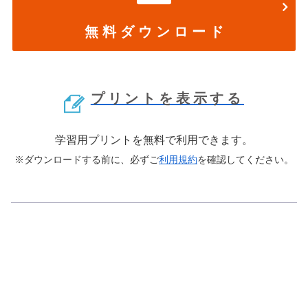
無 料 ダ ウ ン ロ ー ド
プリントを表示する
学習用プリントを無料で利用できます。
※ダウンロードする前に、必ずご
利用規約
を確認してください。