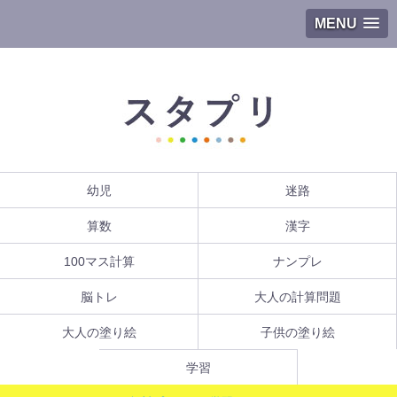
MENU
幼児
迷路
算数
漢字
100マス計算
ナンプレ
脳トレ
大人の計算問題
大人の塗り絵
子供の塗り絵
学習