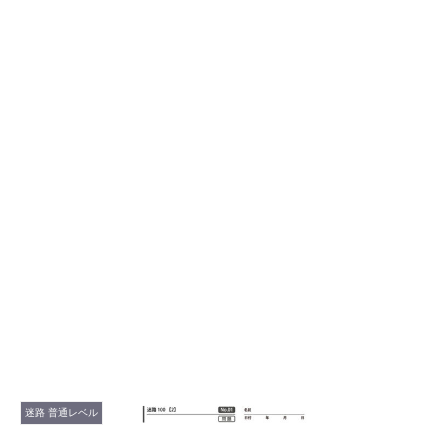
迷路 普通レベル