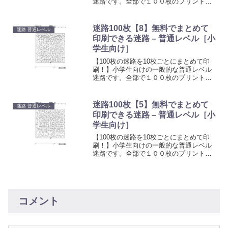
迷路です。全部で１００枚のプリントを
無料でご利用できます。ご家庭・保育
園・児童会館などで印刷してお使いくだ
さい。お子様の遊びや知育にピッタリの
迷路100枚【8】無料でまとめて
迷路 普通レベル
迷路です。シンプルな形のかんたんな迷
印刷できる迷路 – 普通レベル［小
路です。たくさん遊んで空間認識能力や
学生向け］
認知能力をアップさせましょう。
【100枚の迷路を10枚ごとにまとめて印
刷！】小学生向けの一般的な普通レベル
迷路です。全部で１００枚のプリントを
無料でご利用できます。ご家庭・保育
園・児童会館などで印刷してお使いくだ
さい。お子様の遊びや知育にピッタリの
迷路100枚【5】無料でまとめて
迷路 普通レベル
迷路です。シンプルな形のかんたんな迷
印刷できる迷路 – 普通レベル［小
路です。たくさん遊んで空間認識能力や
学生向け］
認知能力をアップさせましょう。
【100枚の迷路を10枚ごとにまとめて印
刷！】小学生向けの一般的な普通レベル
迷路です。全部で１００枚のプリントを
無料でご利用できます。ご家庭・保育
園・児童会館などで印刷してお使いくだ
さい。お子様の遊びや知育にピッタリの
迷路です。シンプルな形のかんたんな迷
路です。たくさん遊んで空間認識能力や
コメント
認知能力をアップさせましょう。