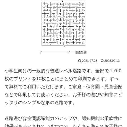
2021.07.23
2025.02.11
小学生向けの一般的な普通レベル迷路です。全部で１００
枚のプリントを10枚ごとにまとめて印刷できます。すべ
て無料でご利用いただけます。ご家庭・保育園・児童会館
などで印刷してお使いください。お子様の遊びや知育にピ
ッタリのシンプルな形の迷路です。
迷路遊びは空間認識能力のアップや、認知機能の柔軟性に
効果があるとされていますので、たくさん遊んでお子様の