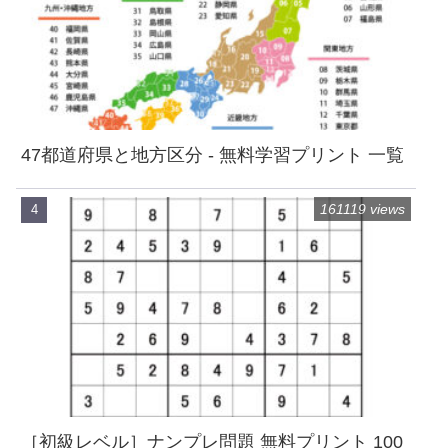
47都道府県と地方区分 - 無料学習プリント 一覧
161119 views
［初級レベル］ナンプレ問題 無料プリント 100