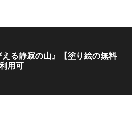
びえる静寂の山』【塗り絵の無料
用利用可