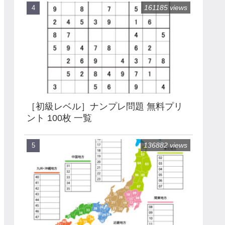
161185 views
［初級レベル］ナンプレ問題 無料プリ
ント 100枚 一覧
136882 views