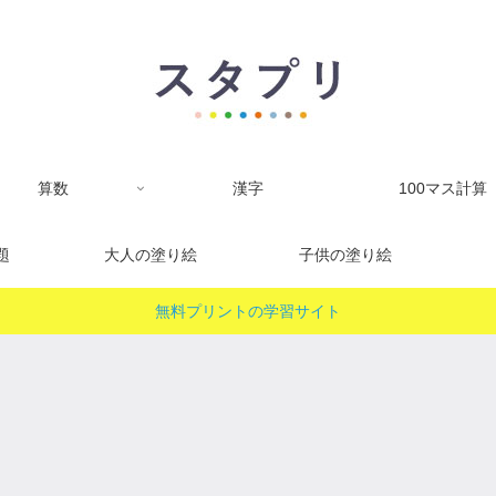
算数
漢字
100マス計算
題
大人の塗り絵
子供の塗り絵
無料プリントの学習サイト