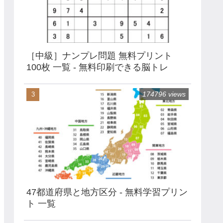
［中級］ナンプレ問題 無料プリント
100枚 一覧 - 無料印刷できる脳トレ
174796 views
47都道府県と地方区分 - 無料学習プリン
ト 一覧