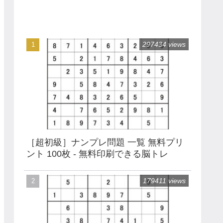
297434 views
［超初級］ナンプレ問題 一覧 無料プリ
ント 100枚 - 無料印刷できる脳トレ
179411 views