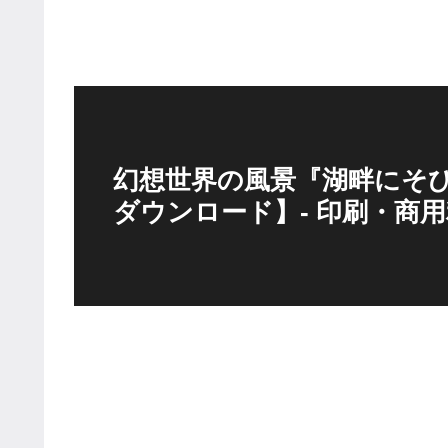
幻想世界の風景『湖畔にそ
ダウンロード】- 印刷・商