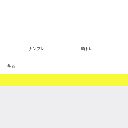
ナンプレ
脳トレ
学習