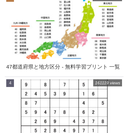
47都道府県と地方区分 - 無料学習プリント 一覧
161119 views