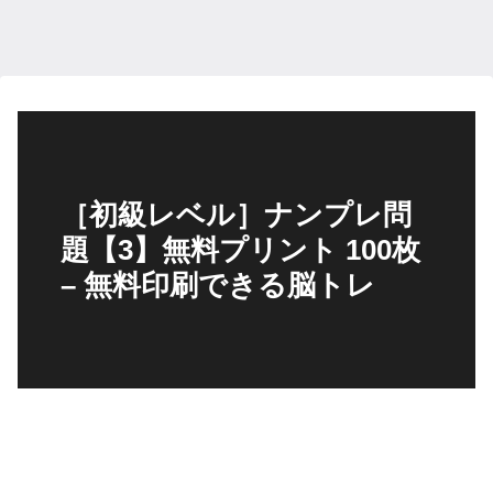
［初級レベル］ナンプレ問
題【3】無料プリント 100枚
– 無料印刷できる脳トレ