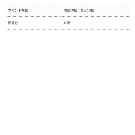
プリント枚数
問題10枚・答え10枚
問題数
10問
■