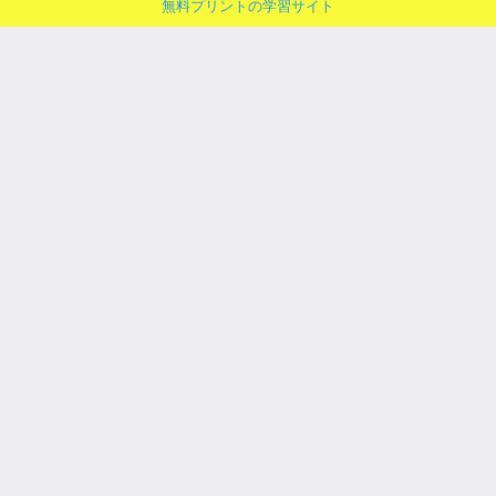
無料プリントの学習サイト