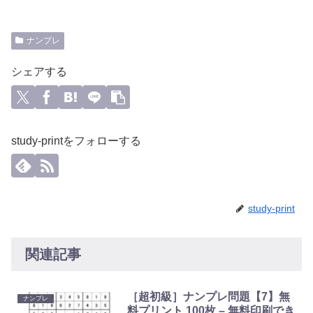
ナンプレ
シェアする
study-printをフォローする
study-print
関連記事
［超初級］ナンプレ問題【7】無
ナンプレ
料プリント 100枚 – 無料印刷でき