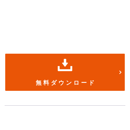
無 料 ダ ウ ン ロ ー ド