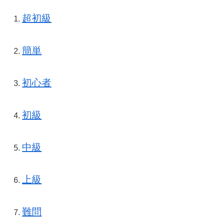
超初級
簡単
初心者
初級
中級
上級
難問