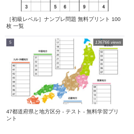
［初級レベル］ナンプレ問題 無料プリント 100
枚 一覧
136766 views
47都道府県と地方区分 - テスト - 無料学習プリ
ント