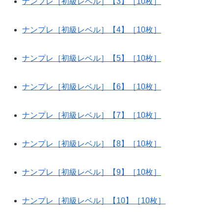
ナンプレ［初級レベル］【3】［10枚］
ナンプレ［初級レベル］【4】［10枚］
ナンプレ［初級レベル］【5】［10枚］
ナンプレ［初級レベル］【6】［10枚］
ナンプレ［初級レベル］【7】［10枚］
ナンプレ［初級レベル］【8】［10枚］
ナンプレ［初級レベル］【9】［10枚］
ナンプレ［初級レベル］【10】［10枚］