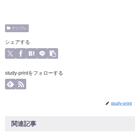
ナンプレ
シェアする
study-printをフォローする
study-print
関連記事