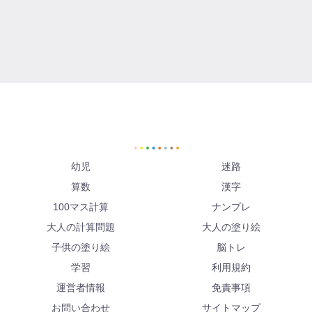
幼児
迷路
算数
漢字
100マス計算
ナンプレ
大人の計算問題
大人の塗り絵
子供の塗り絵
脳トレ
学習
利用規約
運営者情報
免責事項
お問い合わせ
サイトマップ