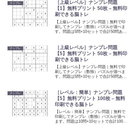
わせてご利用ください。
［上級レベル］ナンプレ問題
ナンプレ
【1】無料プリント 50枚 – 無料印
刷できる脳トレ
【上級レベル】ナンプレ問題｜無料で印
刷してナンプレ（数独）パズルが遊べま
す。問題は5問×10セットで合計50問あり
ます。他にも難易度が初心者向けから難
問までありますので、自分のレベルに合
わせてご利用ください。
［上級レベル］ナンプレ問題
ナンプレ
【5】無料プリント 50枚 – 無料印
刷できる脳トレ
【上級レベル】ナンプレ問題｜無料で印
刷してナンプレ（数独）パズルが遊べま
す。問題は5問×10セットで合計50問あり
ます。他にも難易度が初心者向けから難
問までありますので、自分のレベルに合
わせてご利用ください。
［レベル：簡単］ナンプレ問題
ナンプレ
【5】無料プリント 100枚 – 無料
印刷できる脳トレ
【レベル：簡単】ナンプレ問題｜無料で
印刷してナンプレ（数独）パズルが遊べ
ます。問題は10問×10セットで合計100問
あります。他にも難易度が初心者向けか
ら難問までありますので、自分のレベル