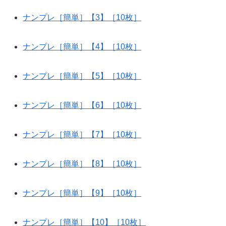
ナンプレ［簡単］【3】［10枚］
ナンプレ［簡単］【4】［10枚］
ナンプレ［簡単］【5】［10枚］
ナンプレ［簡単］【6】［10枚］
ナンプレ［簡単］【7】［10枚］
ナンプレ［簡単］【8】［10枚］
ナンプレ［簡単］【9】［10枚］
ナンプレ［簡単］【10】［10枚］