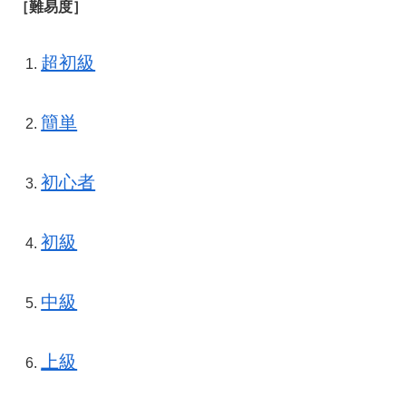
［難易度］
超初級
簡単
初心者
初級
中級
上級