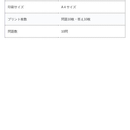
印刷サイズ
A４サイズ
プリント枚数
問題10枚・答え10枚
問題数
10問
■