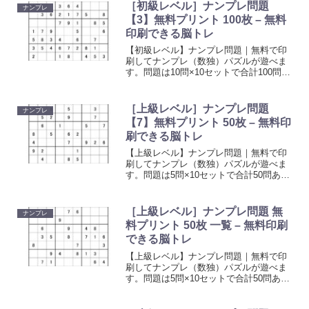
［初級レベル］ナンプレ問題
ナンプレ
【3】無料プリント 100枚 – 無料
印刷できる脳トレ
【初級レベル】ナンプレ問題｜無料で印
刷してナンプレ（数独）パズルが遊べま
す。問題は10問×10セットで合計100問あ
ります。他にも難易度が初心者向けから
難問までありますので、自分のレベルに
合わせてご利用ください。
［上級レベル］ナンプレ問題
ナンプレ
【7】無料プリント 50枚 – 無料印
刷できる脳トレ
【上級レベル】ナンプレ問題｜無料で印
刷してナンプレ（数独）パズルが遊べま
す。問題は5問×10セットで合計50問あり
ます。他にも難易度が初心者向けから難
問までありますので、自分のレベルに合
わせてご利用ください。
［上級レベル］ナンプレ問題 無
ナンプレ
料プリント 50枚 一覧 – 無料印刷
できる脳トレ
【上級レベル】ナンプレ問題｜無料で印
刷してナンプレ（数独）パズルが遊べま
す。問題は5問×10セットで合計50問あり
ます。他にも難易度が初心者向けから難
問までありますので、自分のレベルに合