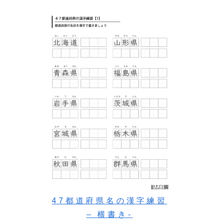
47都道府県名の漢字練習
– 横書き-