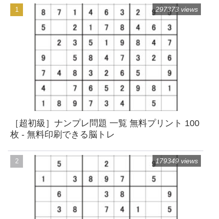
297373 views
［超初級］ナンプレ問題 一覧 無料プリント 100
枚 - 無料印刷できる脳トレ
179349 views