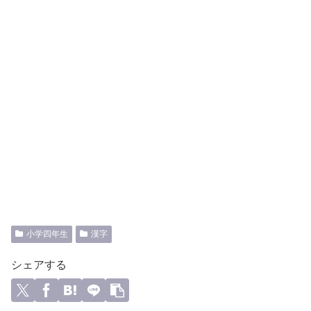
小学四年生
漢字
シェアする