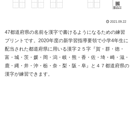
2021.09.22
47都道府県の名前を漢字で書けるようになるための練習
プリントです。2020年度の新学習指導要領で小学4年生に
配当された都道府県に用いる漢字２５字『賀・群・徳・
富・城・茨・媛・岡・潟・岐・熊・香・佐・埼・崎・滋・
鹿・縄・井・沖・栃・奈・梨・阪・阜』と４７都道府県の
漢字が練習できます。