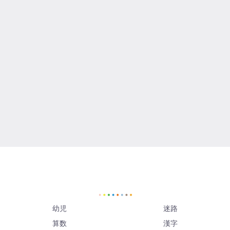
幼児
迷路
算数
漢字