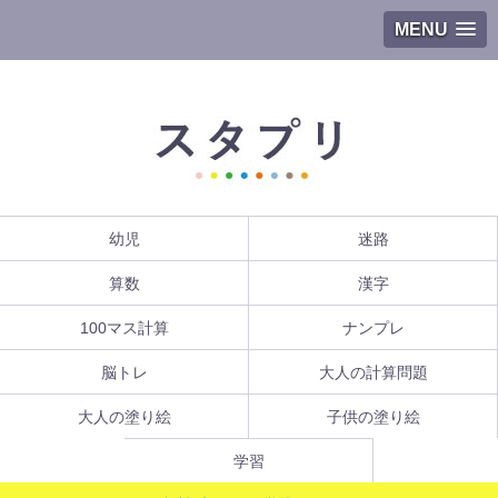
MENU
幼児
迷路
算数
漢字
100マス計算
ナンプレ
脳トレ
大人の計算問題
大人の塗り絵
子供の塗り絵
学習