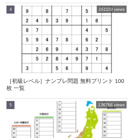
161119 views
［初級レベル］ナンプレ問題 無料プリント 100
枚 一覧
136766 views