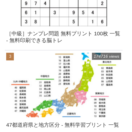
［中級］ナンプレ問題 無料プリント 100枚 一覧
- 無料印刷できる脳トレ
174716 views
47都道府県と地方区分 - 無料学習プリント 一覧