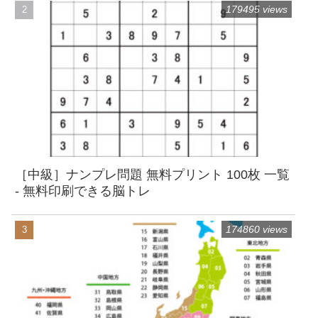
179495 views
［中級］ナンプレ問題 無料プリント 100枚 一覧
- 無料印刷できる脳トレ
174860 views