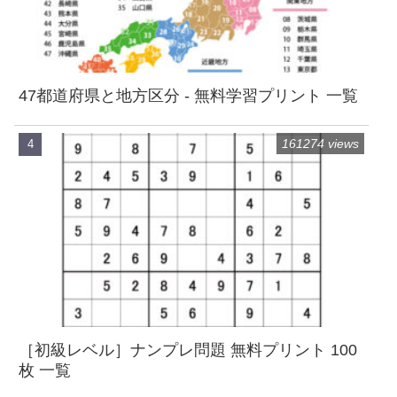
47都道府県と地方区分 - 無料学習プリント 一覧
161274 views
［初級レベル］ナンプレ問題 無料プリント 100
枚 一覧