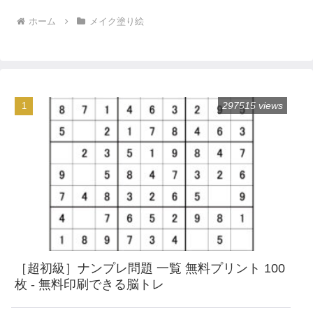
ホーム
メイク塗り絵
297515 views
［超初級］ナンプレ問題 一覧 無料プリント 100
枚 - 無料印刷できる脳トレ