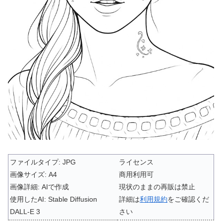
ファイルタイプ: JPG
ライセンス
画像サイズ: A4
商用利用可
画像詳細: AIで作成
現状のままの再販は禁止
使用したAI: Stable Diffusion
詳細は
利用規約
をご確認くだ
DALL-E 3
さい