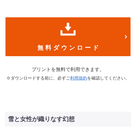
無 料 ダ ウ ン ロ ー ド
プリントを無料で利用できます。
※ダウンロードする前に、必ずご
利用規約
を確認してください。
雪と女性が織りなす幻想