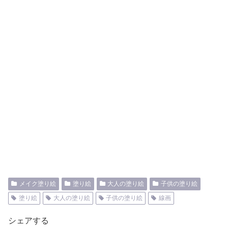
メイク塗り絵
塗り絵
大人の塗り絵
子供の塗り絵
塗り絵
大人の塗り絵
子供の塗り絵
線画
シェアする