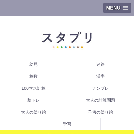
MENU
幼児
迷路
算数
漢字
100マス計算
ナンプレ
脳トレ
大人の計算問題
大人の塗り絵
子供の塗り絵
学習