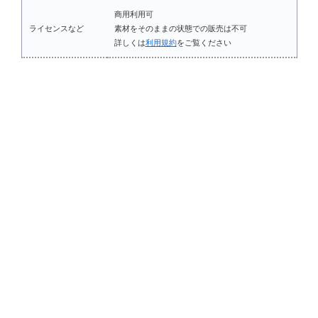
商用利用可
ライセンスなど
素材をそのままの状態での販売は不可
詳しくは
利用規約
をご覧ください