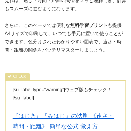
えれば、速さ・時間・距離の関係をスッと理解でき、計算
もスムーズに進むようになります。
さらに、このページでは便利な
無料学習プリント
も提供！
A4サイズで印刷して、いつでも手元に置いて使うことが
できます。色分けされたわかりやすい図表で、速さ・時
間・距離の関係をバッチリマスターしましょう。
[su_label type=”warning”]ウェブ版もチェック！
[/su_label]
『はじき』『みはじ』の法則 《速さ・
時間・距離》 簡単な公式 覚え方