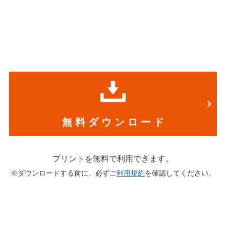
無 料 ダ ウ ン ロ ー ド
プリントを無料で利用できます。
※ダウンロードする前に、必ずご
利用規約
を確認してください。