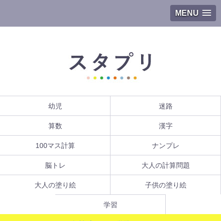
MENU
幼児
迷路
算数
漢字
100マス計算
ナンプレ
脳トレ
大人の計算問題
大人の塗り絵
子供の塗り絵
学習