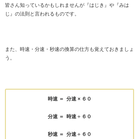
皆さん知っているかもしれませんが『はじき』や『みは
じ』の法則と言われるものです。
また、時速・分速・秒速の換算の仕方も覚えておきましょ
う。
時速 ＝ 分速 × ６０
分速 ＝ 時速 ÷ ６０
秒速 ＝ 分速 ÷ ６０