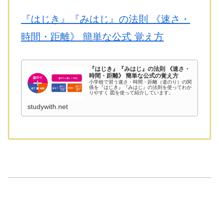
『はじき』『みはじ』の法則 《速さ・
時間・距離》 簡単な公式 覚え方
『はじき』『みはじ』の法則 《速さ・
時間・距離》 簡単な公式の覚え方
小学校で習う速さ・時間・距離（道のり）の関
係を『はじき』『みはじ』の法則を使ってわか
りやすく 図を使って紹介しています。
studywith.net