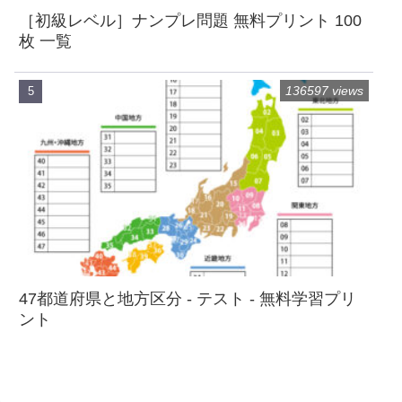
［初級レベル］ナンプレ問題 無料プリント 100
枚 一覧
136597 views
47都道府県と地方区分 - テスト - 無料学習プリ
ント