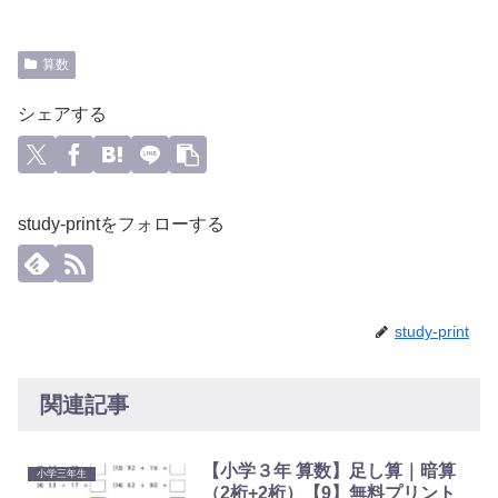
算数
シェアする
study-printをフォローする
study-print
関連記事
【小学３年 算数】足し算｜暗算
小学三年生
（2桁+2桁）【9】無料プリント