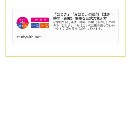
『はじき』『みはじ』の法則 《速さ・
時間・距離》 簡単な公式の覚え方
小学校で習う速さ・時間・距離（道のり）の関
係を『はじき』『みはじ』の法則を使ってわか
りやすく 図を使って紹介しています。
studywith.net