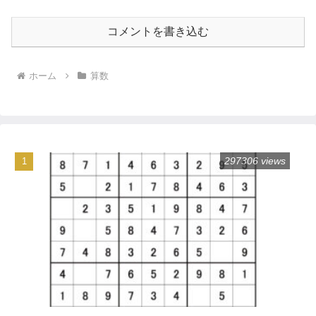
コメントを書き込む
ホーム
算数
297306 views