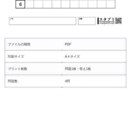
ファイルの種類
PDF
印刷サイズ
A４サイズ
プリント枚数
問題1枚・答え1枚
問題数
4問
■