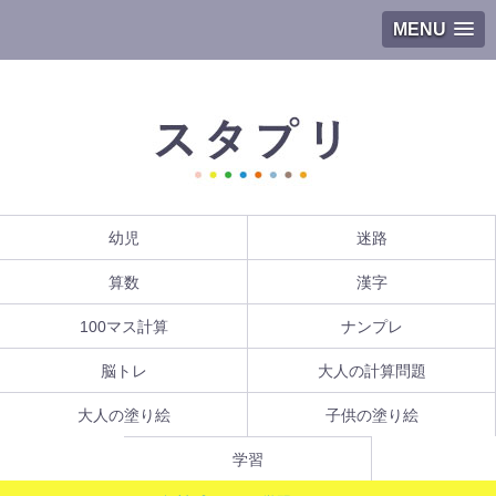
MENU
幼児
迷路
算数
漢字
100マス計算
ナンプレ
脳トレ
大人の計算問題
大人の塗り絵
子供の塗り絵
学習