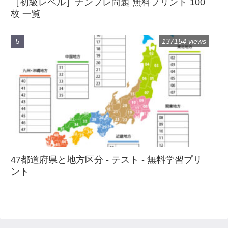
［初級レベル］ナンプレ問題 無料プリント 100
枚 一覧
137154 views
47都道府県と地方区分 - テスト - 無料学習プリ
ント