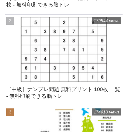
枚 - 無料印刷できる脳トレ
179544 views
［中級］ナンプレ問題 無料プリント 100枚 一覧
- 無料印刷できる脳トレ
174910 views