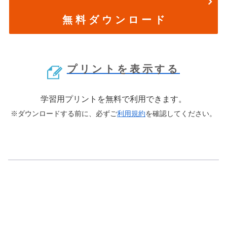
無 料 ダ ウ ン ロ ー ド
プリントを表示する
学習用プリントを無料で利用できます。
※ダウンロードする前に、必ずご
利用規約
を確認してください。