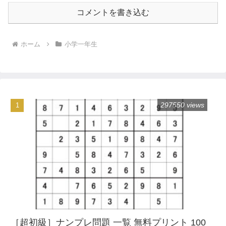
コメントを書き込む
ホーム
小学一年生
297550 views
［超初級］ナンプレ問題 一覧 無料プリント 100