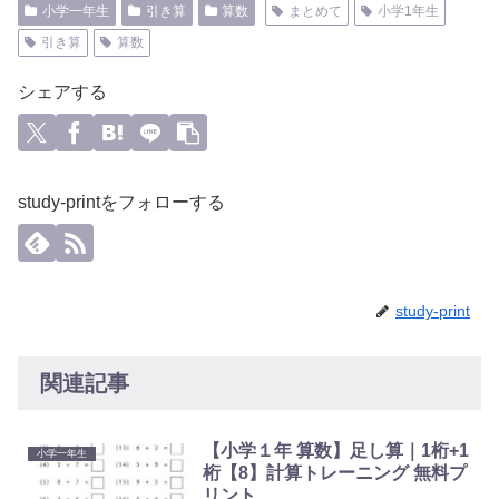
小学一年生
引き算
算数
まとめて
小学1年生
引き算
算数
シェアする
study-printをフォローする
study-print
関連記事
【小学１年 算数】足し算｜1桁+1
小学一年生
桁【8】計算トレーニング 無料プ
リント