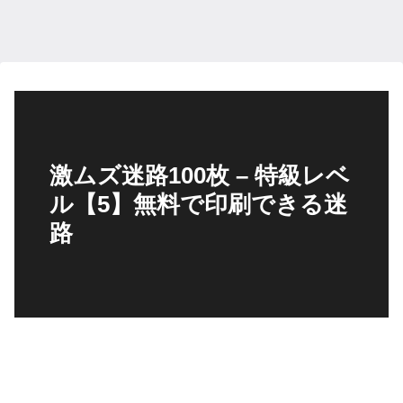
激ムズ迷路100枚 – 特級レベ
ル【5】無料で印刷できる迷
路