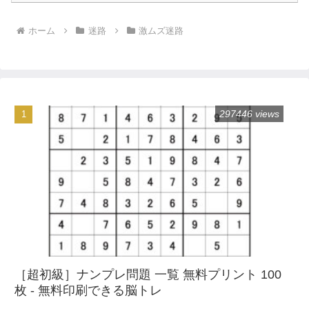
ホーム
迷路
激ムズ迷路
297446 views
［超初級］ナンプレ問題 一覧 無料プリント 100
枚 - 無料印刷できる脳トレ