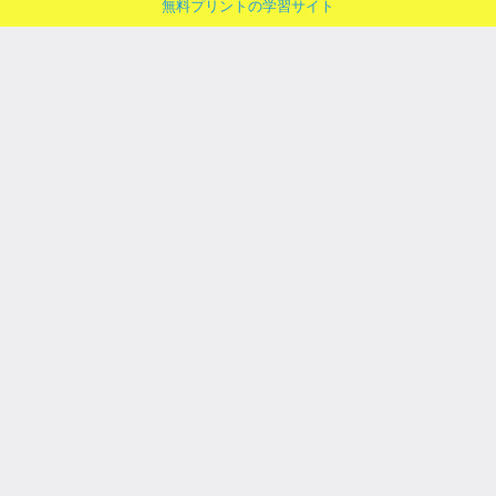
無料プリントの学習サイト