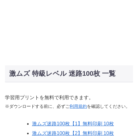
激ムズ 特級レベル 迷路100枚 一覧
学習用プリントを無料で利用できます。
※ダウンロードする前に、必ずご
利用規約
を確認してください。
激ムズ迷路100枚【1】無料印刷 10枚
激ムズ迷路100枚【2】無料印刷 10枚