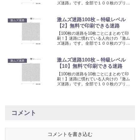
ズ迷路』です。全部で１００枚のプリン
トを無料でご利用できます。ご家庭など
で印刷してお使いください。迷路は空間
認識能力のアップや、認知機能の柔軟性
激ムズ迷路100枚 – 特級レベル
激ムズ迷路
に効果があるとされていますので、たく
【2】無料で印刷できる迷路
さん解いて脳を鍛えてあげましょう。
【100枚の迷路を10枚ごとにまとめて印
刷！】迷路に慣れている人向けの『激ム
ズ迷路』です。全部で１００枚のプリン
トを無料でご利用できます。ご家庭など
で印刷してお使いください。迷路は空間
認識能力のアップや、認知機能の柔軟性
激ムズ迷路100枚 – 特級レベル
激ムズ迷路
に効果があるとされていますので、たく
【10】無料で印刷できる迷路
さん解いて脳を鍛えてあげましょう。
【100枚の迷路を10枚ごとにまとめて印
刷！】迷路に慣れている人向けの『激ム
ズ迷路』です。全部で１００枚のプリン
トを無料でご利用できます。ご家庭など
で印刷してお使いください。迷路は空間
認識能力のアップや、認知機能の柔軟性
に効果があるとされていますので、たく
さん解いて脳を鍛えてあげましょう。
コメント
コメントを書き込む