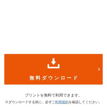
無 料 ダ ウ ン ロ ー ド
プリントを無料で利用できます。
※ダウンロードする前に、必ずご
利用規約
を確認してください。