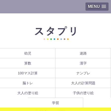
MENU
幼児
迷路
算数
漢字
100マス計算
ナンプレ
脳トレ
大人の計算問題
大人の塗り絵
子供の塗り絵
学習