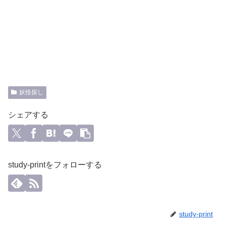
妖怪探し
シェアする
study-printをフォローする
study-print