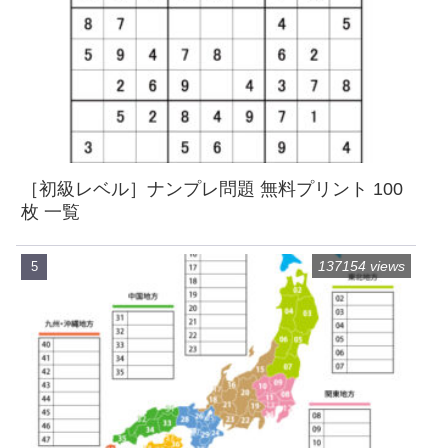
［初級レベル］ナンプレ問題 無料プリント 100
枚 一覧
137154 views