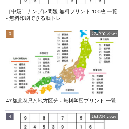
［中級］ナンプレ問題 無料プリント 100枚 一覧
- 無料印刷できる脳トレ
174910 views
47都道府県と地方区分 - 無料学習プリント 一覧
161324 views