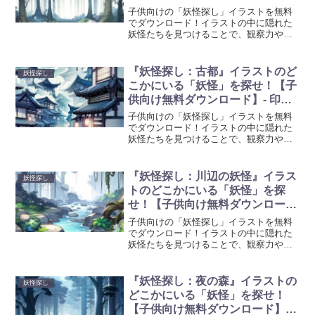
ド】- 印刷・スマホ・タブレット
子供向けの「妖怪探し」イラストを無料
でダウンロード！イラストの中に隠れた
妖怪たちを見つけることで、観察力や集
中力が養われます。色んな妖怪たちが登
場するので、子供たちは飽きることなく
遊ぶことができます。印刷して使用する
『妖怪探し：古都』イラストのど
妖怪探し
ほか、スマートフォンやタブレットでも
こかにいる「妖怪」を探せ！【子
楽しむことができます。
供向け無料ダウンロード】- 印
刷・スマホ・タブレット
子供向けの「妖怪探し」イラストを無料
でダウンロード！イラストの中に隠れた
妖怪たちを見つけることで、観察力や集
中力が養われます。色んな妖怪たちが登
場するので、子供たちは飽きることなく
遊ぶことができます。印刷して使用する
『妖怪探し：川辺の妖怪』イラス
妖怪探し
ほか、スマートフォンやタブレットでも
トのどこかにいる「妖怪」を探
楽しむことができます。
せ！【子供向け無料ダウンロー
ド】- 印刷・スマホ・タブレット
子供向けの「妖怪探し」イラストを無料
でダウンロード！イラストの中に隠れた
妖怪たちを見つけることで、観察力や集
中力が養われます。色んな妖怪たちが登
場するので、子供たちは飽きることなく
遊ぶことができます。印刷して使用する
『妖怪探し：夜の森』イラストの
妖怪探し
ほか、スマートフォンやタブレットでも
どこかにいる「妖怪」を探せ！
楽しむことができます。
【子供向け無料ダウンロード】-