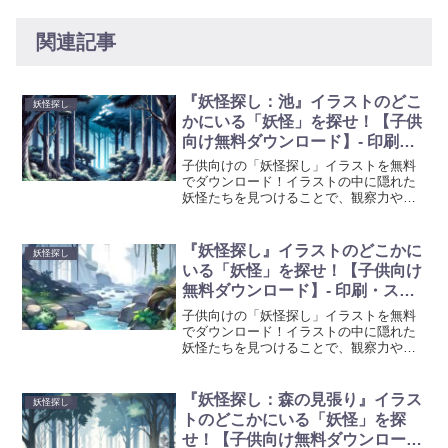
関連記事
『妖怪探し：池』イラストのどこ
妖怪探し
かにいる「妖怪」を探せ！【子供
向け無料ダウンロード】- 印刷・
スマホ・タブレット
子供向けの「妖怪探し」イラストを無料
でダウンロード！イラストの中に隠れた
妖怪たちを見つけることで、観察力や集
中力が養われます。色んな妖怪たちが登
場するので、子供たちは飽きることなく
遊ぶことができます。印刷して使用する
『妖怪探し』イラストのどこかに
妖怪探し
ほか、スマートフォンやタブレットでも
いる「妖怪」を探せ！【子供向け
楽しむことができます。
無料ダウンロード】- 印刷・スマ
ホ・タブレット
子供向けの「妖怪探し」イラストを無料
でダウンロード！イラストの中に隠れた
妖怪たちを見つけることで、観察力や集
中力が養われます。色んな妖怪たちが登
場するので、子供たちは飽きることなく
遊ぶことができます。印刷して使用する
『妖怪探し：森の見張り』イラス
妖怪探し
ほか、スマートフォンやタブレットでも
トのどこかにいる「妖怪」を探
楽しむことができます。
せ！【子供向け無料ダウンロー