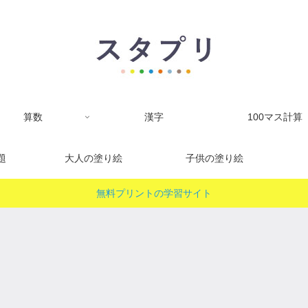
算数
漢字
100マス計算
題
大人の塗り絵
子供の塗り絵
無料プリントの学習サイト