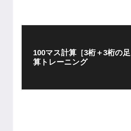
100マス計算［3桁＋3桁の
算トレーニング