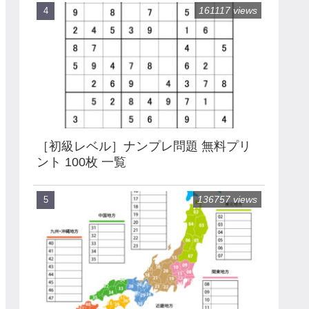
161117 views
［初級レベル］ナンプレ問題 無料プリ
ント 100枚 一覧
136757 views