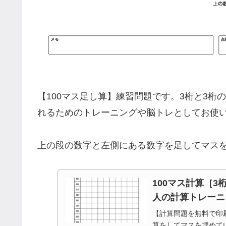
【100マス足し算】練習問題です。3桁と3
れるためのトレーニングや脳トレとしてお使
上の段の数字と左側にある数字を足してマス
100マス計算［3
人の計算トレーニ
【計算問題を無料で印刷
算をしてマスを埋めて