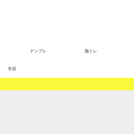
ナンプレ
脳トレ
学習