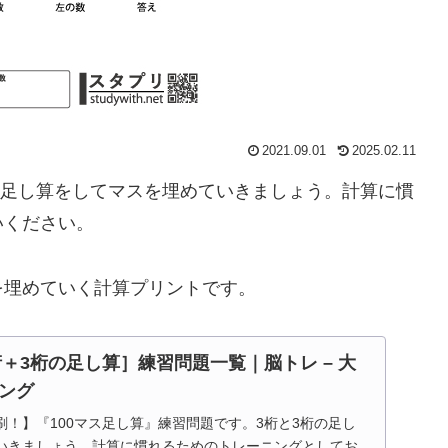
2021.09.01
2025.02.11
桁の足し算をしてマスを埋めていきましょう。計算に慣
いください。
を埋めていく計算プリントです。
桁＋3桁の足し算］練習問題一覧｜脳トレ – 大
ング
！】『100マス足し算』練習問題です。3桁と3桁の足し
いきましょう。計算に慣れるためのトレーニングとしてお