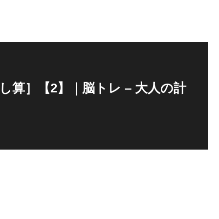
足し算］【2】｜脳トレ – 大人の計