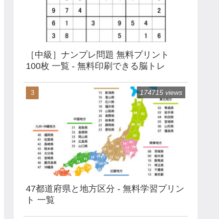
［中級］ナンプレ問題 無料プリント
100枚 一覧 - 無料印刷できる脳トレ
174715 views
47都道府県と地方区分 - 無料学習プリン
ト 一覧