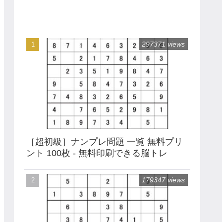
297371 views
［超初級］ナンプレ問題 一覧 無料プリ
ント 100枚 - 無料印刷できる脳トレ
179347 views