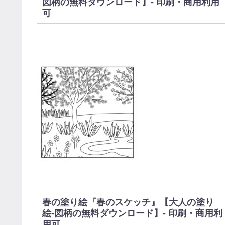
図柄の無料ダウンロード】- 印刷・商用利用
可
春の塗り絵『春のスケッチ』【大人の塗り
絵-図柄の無料ダウンロード】- 印刷・商用利
用可