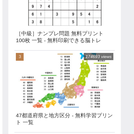
［中級］ナンプレ問題 無料プリント
100枚 一覧 - 無料印刷できる脳トレ
174693 views
47都道府県と地方区分 - 無料学習プリン
ト 一覧