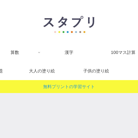
算数
漢字
100マス計算
題
大人の塗り絵
子供の塗り絵
無料プリントの学習サイト