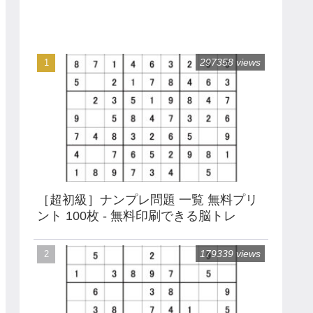
297358 views
［超初級］ナンプレ問題 一覧 無料プリ
ント 100枚 - 無料印刷できる脳トレ
179339 views