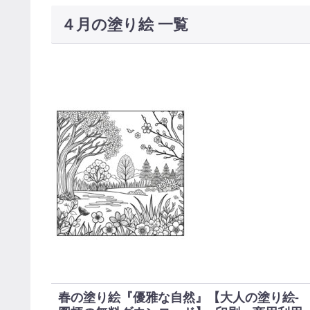
４月の塗り絵 一覧
春の塗り絵『優雅な自然』【大人の塗り絵-