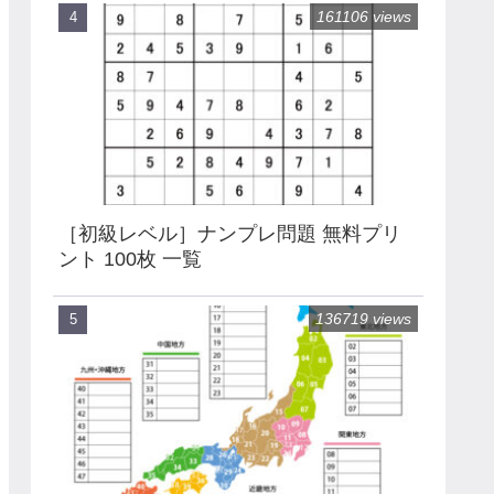
161106 views
［初級レベル］ナンプレ問題 無料プリ
ント 100枚 一覧
136719 views