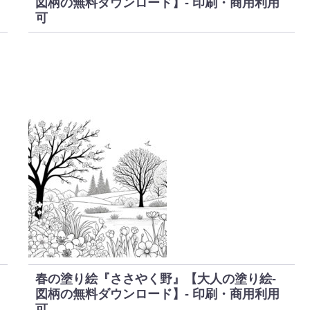
図柄の無料ダウンロード】- 印刷・商用利用
可
春の塗り絵『ささやく野』【大人の塗り絵-
図柄の無料ダウンロード】- 印刷・商用利用
可