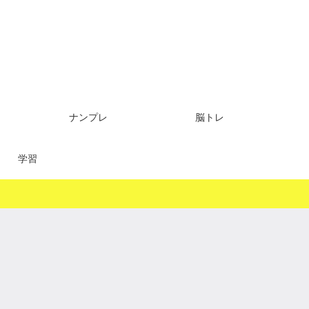
ナンプレ
脳トレ
学習