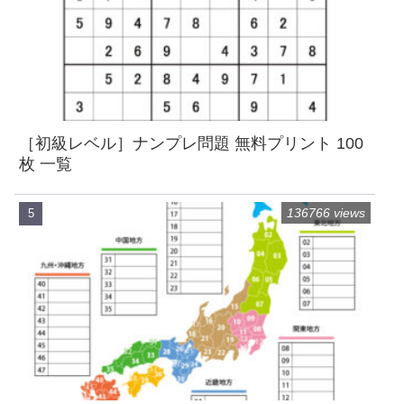
［初級レベル］ナンプレ問題 無料プリント 100
枚 一覧
136766 views