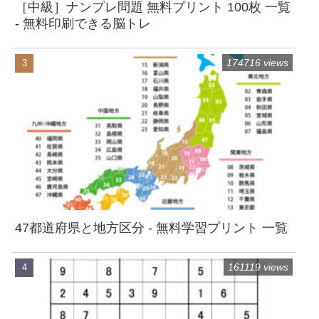
［中級］ナンプレ問題 無料プリント 100枚 一覧
- 無料印刷できる脳トレ
174716 views
47都道府県と地方区分 - 無料学習プリント 一覧
161119 views