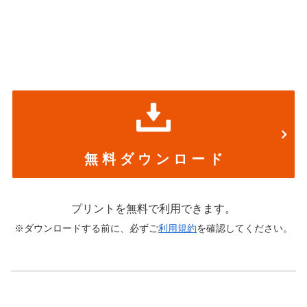
無 料 ダ ウ ン ロ ー ド
プリントを無料で利用できます。
※ダウンロードする前に、必ずご
利用規約
を確認してください。