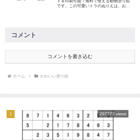
ド＆印刷可能！無料で使える動物塗り絵
です。この可愛いトラのぬりえは、お子
様の手作業スキルと芸術的センスを同時
に発展させる楽しいアクティビティで
す。今すぐお試しください。
コメント
コメントを書き込む
ホーム
かわいい塗り絵
297373 views