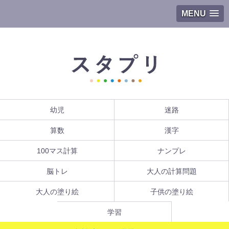
MENU
幼児
迷路
算数
漢字
100マス計算
ナンプレ
脳トレ
大人の計算問題
大人の塗り絵
子供の塗り絵
学習