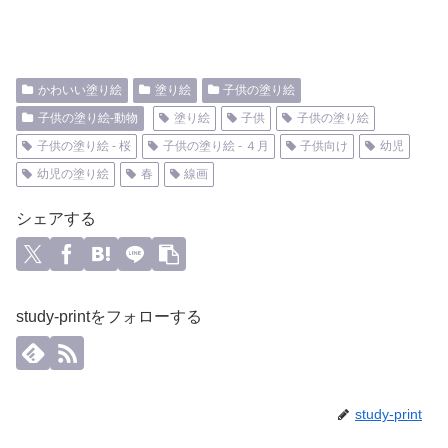
かわいい塗り絵
塗り絵
子供の塗り絵
子供の塗り絵-動物
塗り絵
子供
子供の塗り絵
子供の塗り絵 - 桜
子供の塗り絵 - ４月
子供向け
幼児
幼児の塗り絵
春
線画
シェアする
study-printをフォローする
study-print