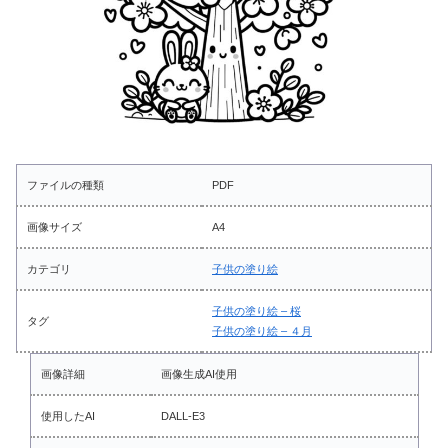
ファイルの種類
PDF
画像サイズ
A4
カテゴリ
子供の塗り絵
子供の塗り絵 – 桜
タグ
子供の塗り絵 – ４月
画像詳細
画像生成AI使用
使用したAI
DALL-E3